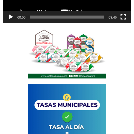
00:00
09:46