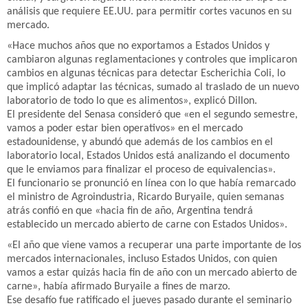
análisis que requiere EE.UU. para permitir cortes vacunos en su
mercado.
«Hace muchos años que no exportamos a Estados Unidos y
cambiaron algunas reglamentaciones y controles que implicaron
cambios en algunas técnicas para detectar Escherichia Coli, lo
que implicó adaptar las técnicas, sumado al traslado de un nuevo
laboratorio de todo lo que es alimentos», explicó Dillon.
El presidente del Senasa consideró que «en el segundo semestre,
vamos a poder estar bien operativos» en el mercado
estadounidense, y abundó que además de los cambios en el
laboratorio local, Estados Unidos está analizando el documento
que le enviamos para finalizar el proceso de equivalencias».
El funcionario se pronunció en línea con lo que había remarcado
el ministro de Agroindustria, Ricardo Buryaile, quien semanas
atrás confió en que «hacia fin de año, Argentina tendrá
establecido un mercado abierto de carne con Estados Unidos».
«El año que viene vamos a recuperar una parte importante de los
mercados internacionales, incluso Estados Unidos, con quien
vamos a estar quizás hacia fin de año con un mercado abierto de
carne», había afirmado Buryaile a fines de marzo.
Ese desafío fue ratificado el jueves pasado durante el seminario