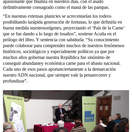
apasionante que finaliza en nuestros días, con el asado
definitivamente consagrado como el maná de las pampas.
“En nuestras extensas planicies se acrecentarían los rodeos
posibilitando larápida generación de fortunas, lo que definiría en
buena medida nuestrosorígenes, proyectando el ‘País de la Carne’
que se fue dando a lo largo de losaños”, sostiene Acuña en el
prólogo del libro. Y sentencia con sabiduría: “Su conocimiento
puede colaborar para comprender muchos de nuestros fenómenos
históricos, sociológicos y especialmente políticos ya que por
muchos años gobernar nuestra República fue sinónimo de
conseguir abundantey económica carne para el abasto nacional.
Cada uno de esos pasos aportanciertamente a la demarcación
nuestro ADN nacional, que siempre vale la penarecorrer y
profundizar”.