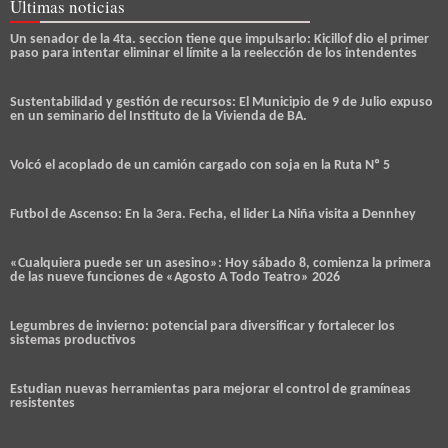
Últimas noticias
Un senador de la 4ta. seccion tiene que impulsarlo: Kicillof dio el primer
paso para intentar eliminar el límite a la reelección de los intendentes
Sustentabilidad y gestión de recursos: El Municipio de 9 de Julio expuso
en un seminario del Instituto de la Vivienda de BA.
Volcó el acoplado de un camión cargado con soja en la Ruta Nº 5
Futbol de Ascenso: En la 3era. Fecha, el lider La Niña visita a Dennhey
«Cualquiera puede ser un asesino»: Hoy sábado 8, comienza la primera
de las nueve funciones de «Agosto A Todo Teatro» 2026
Legumbres de invierno: potencial para diversificar y fortalecer los
sistemas productivos
Estudian nuevas herramientas para mejorar el control de gramíneas
resistentes