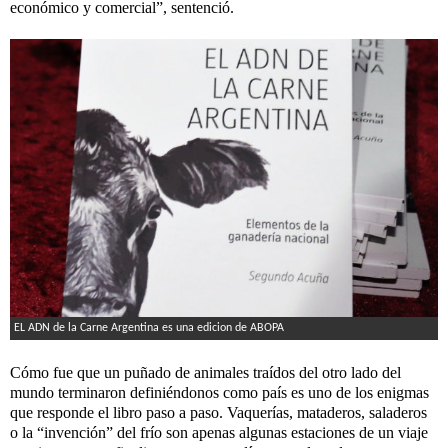
económico y comercial”, sentenció.
EL ADN de la Carne Argentina es una edicion de ABOPA
Cómo fue que un puñado de animales traídos del otro lado del
mundo terminaron definiéndonos como país es uno de los enigmas
que responde el libro paso a paso. Vaquerías, mataderos, saladeros
o la “invención” del frío son apenas algunas estaciones de un viaje