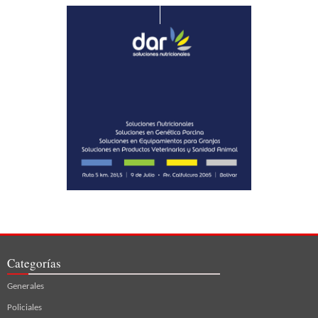
Categorías
Generales
Policiales