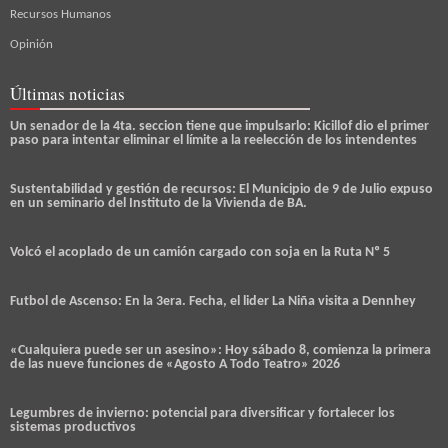
Recursos Humanos
Opinión
Últimas noticias
Un senador de la 4ta. seccion tiene que impulsarlo: Kicillof dio el primer
paso para intentar eliminar el límite a la reelección de los intendentes
Sustentabilidad y gestión de recursos: El Municipio de 9 de Julio expuso
en un seminario del Instituto de la Vivienda de BA.
Volcó el acoplado de un camión cargado con soja en la Ruta Nº 5
Futbol de Ascenso: En la 3era. Fecha, el lider La Niña visita a Dennhey
«Cualquiera puede ser un asesino»: Hoy sábado 8, comienza la primera
de las nueve funciones de «Agosto A Todo Teatro» 2026
Legumbres de invierno: potencial para diversificar y fortalecer los
sistemas productivos