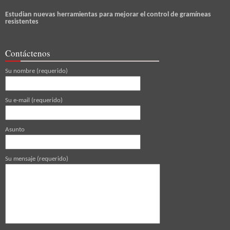
Estudian nuevas herramientas para mejorar el control de gramíneas
resistentes
Contáctenos
Su nombre (requerido)
Su e-mail (requerido)
Asunto
Su mensaje (requerido)