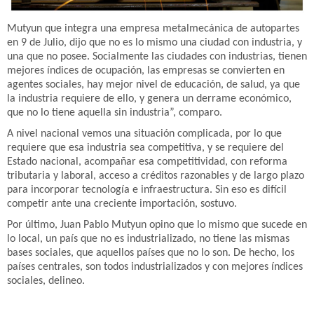
Mutyun que integra una empresa metalmecánica de autopartes
en 9 de Julio, dijo que no es lo mismo una ciudad con industria, y
una que no posee. Socialmente las ciudades con industrias, tienen
mejores índices de ocupación, las empresas se convierten en
agentes sociales, hay mejor nivel de educación, de salud, ya que
la industria requiere de ello, y genera un derrame económico,
que no lo tiene aquella sin industria”, comparo.
A nivel nacional vemos una situación complicada, por lo que
requiere que esa industria sea competitiva, y se requiere del
Estado nacional, acompañar esa competitividad, con reforma
tributaria y laboral, acceso a créditos razonables y de largo plazo
para incorporar tecnología e infraestructura. Sin eso es difícil
competir ante una creciente importación, sostuvo.
Por último, Juan Pablo Mutyun opino que lo mismo que sucede en
lo local, un país que no es industrializado, no tiene las mismas
bases sociales, que aquellos países que no lo son. De hecho, los
países centrales, son todos industrializados y con mejores índices
sociales, delineo.