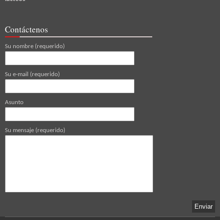
Contáctenos
Su nombre (requerido)
Su e-mail (requerido)
Asunto
Su mensaje (requerido)