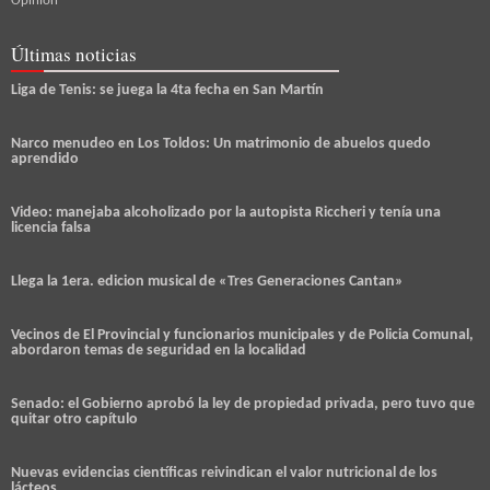
Opinión
Últimas noticias
Liga de Tenis: se juega la 4ta fecha en San Martín
Narco menudeo en Los Toldos: Un matrimonio de abuelos quedo
aprendido
Video: manejaba alcoholizado por la autopista Riccheri y tenía una
licencia falsa
Llega la 1era. edicion musical de «Tres Generaciones Cantan»
Vecinos de El Provincial y funcionarios municipales y de Policia Comunal,
abordaron temas de seguridad en la localidad
Senado: el Gobierno aprobó la ley de propiedad privada, pero tuvo que
quitar otro capítulo
Nuevas evidencias científicas reivindican el valor nutricional de los
lácteos