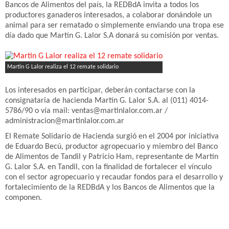
Bancos de Alimentos del país, la REDBdA invita a todos los
productores ganaderos interesados, a colaborar donándole un
animal para ser rematado o simplemente enviando una tropa ese
día dado que Martín G. Lalor S.A donará su comisión por ventas.
Martin G Lalor realiza el 12 remate solidario
Los interesados en participar, deberán contactarse con la
consignataria de hacienda Martín G. Lalor S.A. al (011) 4014-
5786/90 o vía mail: ventas@martinlalor.com.ar /
administracion@martinlalor.com.ar
El Remate Solidario de Hacienda surgió en el 2004 por iniciativa
de Eduardo Becú, productor agropecuario y miembro del Banco
de Alimentos de Tandil y Patricio Ham, representante de Martín
G. Lalor S.A. en Tandil, con la finalidad de fortalecer el vínculo
con el sector agropecuario y recaudar fondos para el desarrollo y
fortalecimiento de la REDBdA y los Bancos de Alimentos que la
componen.