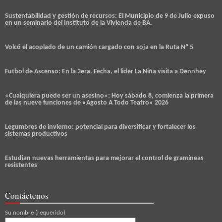
Sustentabilidad y gestión de recursos: El Municipio de 9 de Julio expuso
en un seminario del Instituto de la Vivienda de BA.
Volcó el acoplado de un camión cargado con soja en la Ruta Nº 5
Futbol de Ascenso: En la 3era. Fecha, el lider La Niña visita a Dennhey
«Cualquiera puede ser un asesino»: Hoy sábado 8, comienza la primera
de las nueve funciones de «Agosto A Todo Teatro» 2026
Legumbres de invierno: potencial para diversificar y fortalecer los
sistemas productivos
Estudian nuevas herramientas para mejorar el control de gramíneas
resistentes
Contáctenos
Su nombre (requerido)