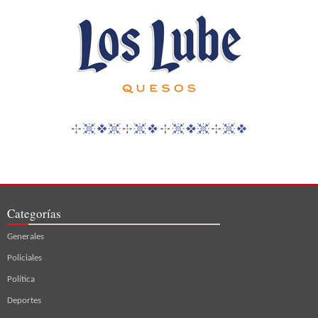
Categorías
Generales
Policiales
Política
Deportes