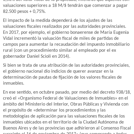
valuaciones superiores a 18 M/$ tendrán que comenzar a pagar
82.500 pesos + 0,75%.
El impacto de la medida dependerá de los ajustes de las
valuaciones fiscales realizados por las autoridades provinciales.
En 2017, por ejemplo, el gobierno bonaerense de María Eugenia
Vidal incrementó la valuación fiscal de miles de partidas de
campos para aumentar la recaudación del impuesto inmobiliario
rural (con un procedimiento similar al empleado por el ex
gobernador Daniel Scioli en 2014).
Si bien se trata de una atribución de las autoridades provinciales,
el gobierno nacional dio indicios de querer avanzar en la
determinación de pautas de fijación de los valores fiscales de
inmuebles.
En ese sentido, en octubre pasado, por medio del decreto 938/18,
creó el «Organismo Federal de Valuaciones de Inmuebles» en el
ámbito del Ministerio del Interior, Obras Públicas y Vivienda con
el propósito de «determinar los procedimientos y las
metodologías de aplicación para las valuaciones fiscales de los
inmuebles ubicados en el territorio de la Ciudad Autónoma de
Buenos Aires y de las provincias que adhirieron al Consenso Fiscal