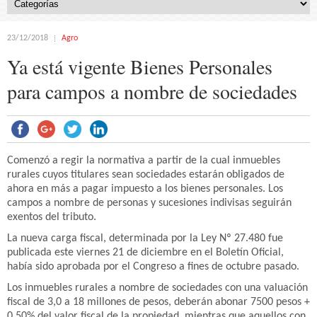
23/12/2018
Agro
Ya está vigente Bienes Personales
para campos a nombre de sociedades
Comenzó a regir la normativa a partir de la cual inmuebles
rurales cuyos titulares sean sociedades estarán obligados de
ahora en más a pagar impuesto a los bienes personales. Los
campos a nombre de personas y sucesiones indivisas seguirán
exentos del tributo.
La nueva carga fiscal, determinada por la Ley Nº 27.480 fue
publicada este viernes 21 de diciembre en el Boletín Oficial,
había sido aprobada por el Congreso a fines de octubre pasado.
Los inmuebles rurales a nombre de sociedades con una valuación
fiscal de 3,0 a 18 millones de pesos, deberán abonar 7500 pesos +
0,50% del valor fiscal de la propiedad, mientras que aquellos con