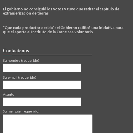
El gobierno no consiguió los votos y tuvo que retirar el capítulo de
extranjerización de tierras
“Que cada productor decida”: el Gobierno ratificó una iniciativa para
que el aporte al Instituto de la Carne sea voluntario
Contáctenos
Su nombre (requerido)
Su e-mail (requerido)
Asunto
Su mensaje (requerido)