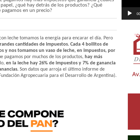
 papel, ¿qué hay detrás de los productos? ¿Qué
pagamos en un precio?
00
con leche tomamos la energía para encarar el día. Pero
ndes cantidades de impuestos. Cada 4 bollitos de
s y nos tomamos un vaso de leche, en impuestos, por
 que pagamos por muchos de los productos,
hay más
lo,
en la leche hay 26% de impuestos y 7% de ganancia
anancias.
Son datos que arroja el último informe de
Fundación Agropecuaria para el Desarrollo de Argentina).