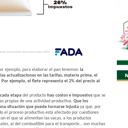
 por ejemplo, para elaborar el pan tenemos:
la
as actualizaciones en las tarifas, materia prima, el
. Por ejemplo, el flete representa el 2% del precio al
 cada etapa
del producto
hay costos e impuestos
que se
as propias de una actividad productiva.
Que los
una situación que puede tornarse injusta
ya que, por
do el proceso productivo está afectado por cuestiones
 con el que se alimentan las vacas, a los productos
males, al del combustible para el transporte… son muchas