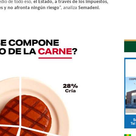
edio de todo eso,
el Estado, a través de los impuestos,
es y no afronta ningún riesgo
”, analiza
Semadeni.