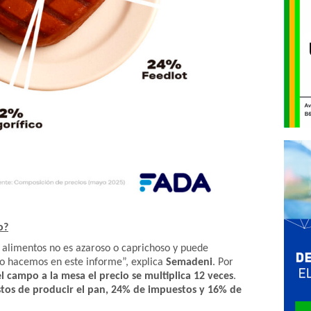
o?
 alimentos no es azaroso o caprichoso y puede
to hacemos en este informe”, explica
Semadeni
. Por
el campo a la mesa el precio se multiplica 12 veces
.
tos de producir el pan, 24% de impuestos y 16% de