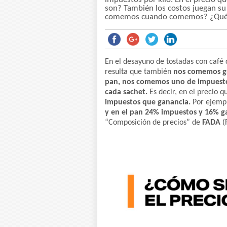
son? También los costos juegan su
comemos cuando comemos? ¿Qué 
En el desayuno de tostadas con café 
resulta que también
nos comemos gra
pan, nos comemos uno de impuesto
cada sachet.
Es decir, en el precio
impuestos que ganancia.
Por ejemp
y en el pan 24% impuestos y 16% g
“Composición de precios” de
FADA
(