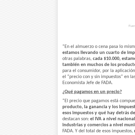
“En el almuerzo o cena pasa lo mismo
estamos llevando un cuarto de im
otras palabras,
cada $10.000, estamo
también en muchos de los product
para el consumidor, por la aplicació
el “precio con y sin impuestos” en la
Economista Jefe de FADA.
¿Qué pagamos en un precio?
“El precio que pagamos está compues
producto, la ganancia y los impues
esos impuestos y qué hay detrás d
destacan son:
el IVA a nivel nacional
industrias y comercios a nivel muni
FADA. Y del total de esos impuestos,