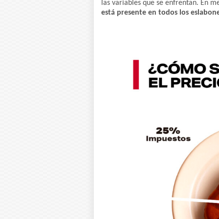
las variables que se enfrentan. En m
está presente en todos los eslabon