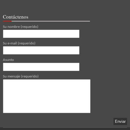
Contáctenos
Su nombre (requerido)
Su e-mail (requerido)
Asunto
Su mensaje (requerido)