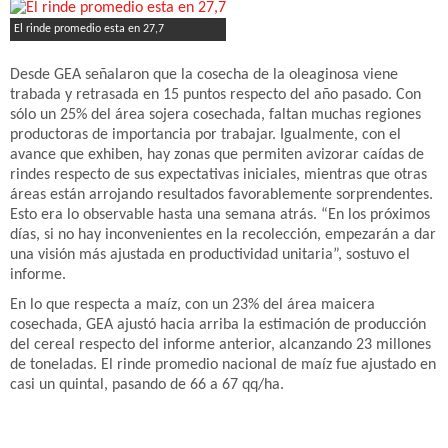
El rinde promedio esta en 27,7
Desde GEA señalaron que la cosecha de la oleaginosa viene
trabada y retrasada en 15 puntos respecto del año pasado. Con
sólo un 25% del área sojera cosechada, faltan muchas regiones
productoras de importancia por trabajar. Igualmente, con el
avance que exhiben, hay zonas que permiten avizorar caídas de
rindes respecto de sus expectativas iniciales, mientras que otras
áreas están arrojando resultados favorablemente sorprendentes.
Esto era lo observable hasta una semana atrás. “En los próximos
días, si no hay inconvenientes en la recolección, empezarán a dar
una visión más ajustada en productividad unitaria”, sostuvo el
informe.
En lo que respecta a maíz, con un 23% del área maicera
cosechada, GEA ajustó hacia arriba la estimación de producción
del cereal respecto del informe anterior, alcanzando 23 millones
de toneladas. El rinde promedio nacional de maíz fue ajustado en
casi un quintal, pasando de 66 a 67 qq/ha.