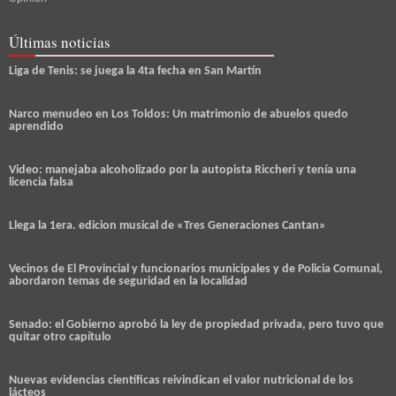
Últimas noticias
Liga de Tenis: se juega la 4ta fecha en San Martín
Narco menudeo en Los Toldos: Un matrimonio de abuelos quedo
aprendido
Video: manejaba alcoholizado por la autopista Riccheri y tenía una
licencia falsa
Llega la 1era. edicion musical de «Tres Generaciones Cantan»
Vecinos de El Provincial y funcionarios municipales y de Policia Comunal,
abordaron temas de seguridad en la localidad
Senado: el Gobierno aprobó la ley de propiedad privada, pero tuvo que
quitar otro capítulo
Nuevas evidencias científicas reivindican el valor nutricional de los
lácteos