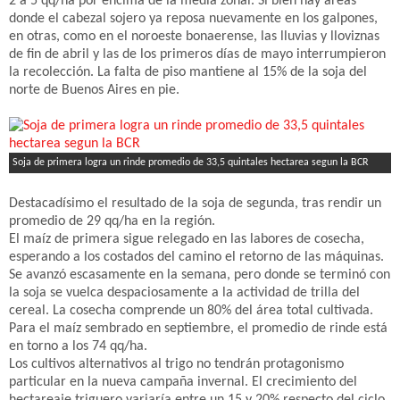
2 a 5 qq/ha por encima de la media zonal. Si bien hay áreas
donde el cabezal sojero ya reposa nuevamente en los galpones,
en otras, como en el noroeste bonaerense, las lluvias y lloviznas
de fin de abril y las de los primeros días de mayo interrumpieron
la recolección. La falta de piso mantiene al 15% de la soja del
norte de Buenos Aires en pie.
Soja de primera logra un rinde promedio de 33,5 quintales hectarea segun la BCR
Destacadísimo el resultado de la soja de segunda, tras rendir un
promedio de 29 qq/ha en la región.
El maíz de primera sigue relegado en las labores de cosecha,
esperando a los costados del camino el retorno de las máquinas.
Se avanzó escasamente en la semana, pero donde se terminó con
la soja se vuelca despaciosamente a la actividad de trilla del
cereal. La cosecha comprende un 80% del área total cultivada.
Para el maíz sembrado en septiembre, el promedio de rinde está
en torno a los 74 qq/ha.
Los cultivos alternativos al trigo no tendrán protagonismo
particular en la nueva campaña invernal. El crecimiento del