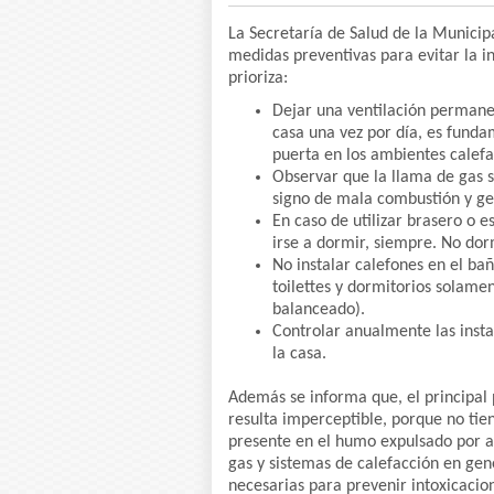
La Secretaría de Salud de la Municip
medidas preventivas para evitar la i
prioriza:
Dejar una ventilación permane
casa una vez por día, es fund
puerta en los ambientes calefa
Observar que la llama de gas s
signo de mala combustión y g
En caso de utilizar brasero o e
irse a dormir, siempre. No dor
No instalar calefones en el bañ
toilettes y dormitorios solament
balanceado).
Controlar anualmente las insta
la casa.
Además se informa que, el principal 
resulta imperceptible, porque no tiene 
presente en el humo expulsado por a
gas y sistemas de calefacción en ge
necesarias para prevenir intoxicacion