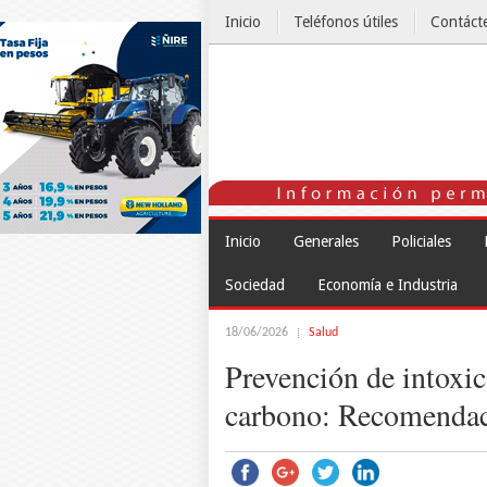
Inicio
Teléfonos útiles
Contáct
El Tiempo
Inicio
Generales
Policiales
Sociedad
Economía e Industria
18/06/2026
Salud
Prevención de intoxi
carbono: Recomendaci