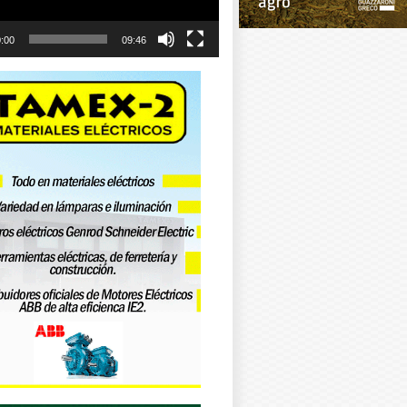
:00
09:46