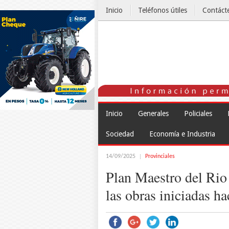
Inicio
Teléfonos útiles
Contáct
El Tiempo
Inicio
Generales
Policiales
Sociedad
Economía e Industria
14/09/2025
Provinciales
Plan Maestro del Rio 
las obras iniciadas h