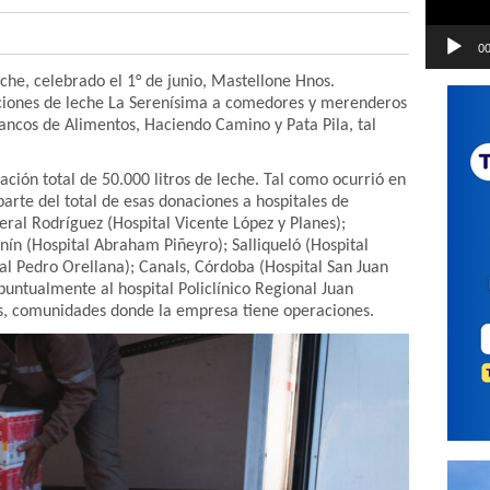
00
che, celebrado el 1° de junio, Mastellone Hnos.
ciones de leche La Serenísima a comedores y merenderos
Bancos de Alimentos, Haciendo Camino y Pata Pila, tal
ción total de 50.000 litros de leche. Tal como ocurrió en
rte del total de esas donaciones a hospitales de
eral Rodríguez (Hospital Vicente López y Planes);
nín (Hospital Abraham Piñeyro); Salliqueló (Hospital
al Pedro Orellana); Canals, Córdoba (Hospital San Juan
 puntualmente al hospital Policlínico Regional Juan
s, comunidades donde la empresa tiene operaciones.