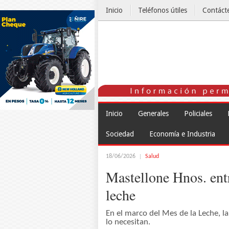
Inicio
Teléfonos útiles
Contáct
El Tiempo
Inicio
Generales
Policiales
Sociedad
Economía e Industria
18/06/2026
Salud
Mastellone Hnos. ent
leche
En el marco del Mes de la Leche, 
lo necesitan.