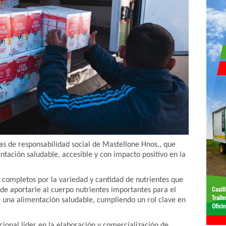
cas de responsabilidad social de Mastellone Hnos., que
ación saludable, accesible y con impacto positivo en la
 completos por la variedad y cantidad de nutrientes que
 de aportarle al cuerpo nutrientes importantes para el
de una alimentación saludable, cumpliendo un rol clave en
onal líder en la elaboración y comercialización de