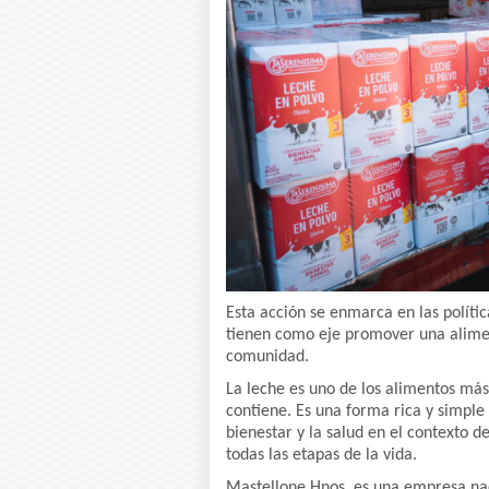
Esta acción se enmarca en las políti
tienen como eje promover una aliment
comunidad.
La leche es uno de los alimentos más
contiene. Es una forma rica y simple
bienestar y la salud en el contexto 
todas las etapas de la vida.
Mastellone Hnos. es una empresa naci