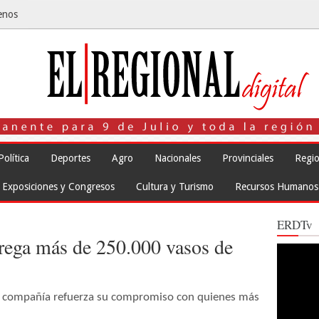
enos
Política
Deportes
Agro
Nacionales
Provinciales
Regio
Exposiciones y Congresos
Cultura y Turismo
Recursos Humanos
ERDTv
rega más de 250.000 vasos de
Reproduct
de
vídeo
la compañía refuerza su compromiso con quienes más