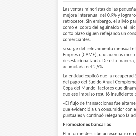
Las ventas minoristas de las pequeñ
mejora interanual del 0,9% y lograro
retrocesos. Sin embargo, el alivio p
como el cobro del aguinaldo y el inic
corto plazo siguen reflejando un con
comerciantes.
sí surge del relevamiento mensual e
Empresa (CAME), que además mostró 
desestacionalizada. De esta manera,
acumulada del 2,5%.
La entidad explicó que la recuperaci
del pago del Sueldo Anual Compleme
Copa del Mundo, factores que dinamiz
que ese impulso resultó insuficiente
«El flujo de transacciones fue altame
que evidenció a un consumidor con e
puntuales y continuó relegando la a
Promociones bancarias
El informe describe un escenario en