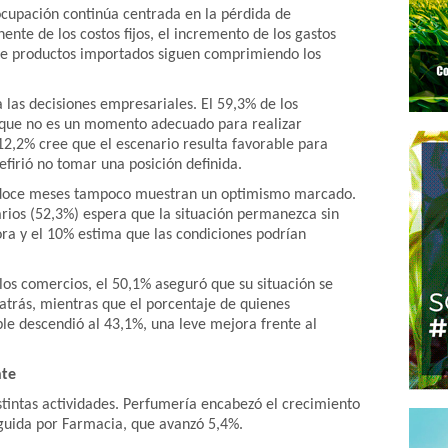
ocupación continúa centrada en la pérdida de
ente de los costos fijos, el incremento de los gastos
de productos importados siguen comprimiendo los
 las decisiones empresariales. El 59,3% de los
 que no es un momento adecuado para realizar
12,2% cree que el escenario resulta favorable para
refirió no tomar una posición definida.
s doce meses tampoco muestran un optimismo marcado.
rios (52,3%) espera que la situación permanezca sin
ra y el 10% estima que las condiciones podrían
os comercios, el 50,1% aseguró que su situación se
atrás, mientras que el porcentaje de quienes
le descendió al 43,1%, una leve mejora frente al
nte
stintas actividades. Perfumería encabezó el crecimiento
eguida por Farmacia, que avanzó 5,4%.