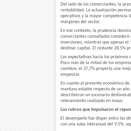
Del lado de los comerciantes, la pre
rentabilidad. La actualización perman
operativos y la mayor competencia 
márgenes del sector.
En ese contexto, la prudencia domina
comerciantes consultados consideró
inversiones, mientras que apenas el 
destinar capital. El restante 28,5% p
Las expectativas hacia los próximo
Poco más de la mitad de los empresa
cambios, el 37,7% proyecta una mejo
empeorar.
En cuanto al presente económico de l
mantuvo estable respecto de un año 
describieron un escenario desfavorab
relevamiento realizado en mayo.
Los rubros que impulsaron el repu
El desempeño fue dispar entre las di
con una suba interanual del 9,5%, s