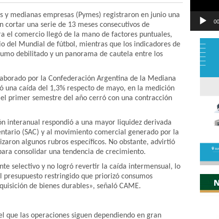
as y medianas empresas (Pymes) registraron en junio una
00
n cortar una serie de 13 meses consecutivos de
ara el comercio llegó de la mano de factores puntuales,
io del Mundial de fútbol, mientras que los indicadores de
sumo debilitado y un panorama de cautela entre los
laborado por la Confederación Argentina de la Mediana
una caída del 1,3% respecto de mayo, en la medición
 el primer semestre del año cerró con una contracción
ón interanual respondió a una mayor liquidez derivada
ntario (SAC) y al movimiento comercial generado por la
aron algunos rubros específicos. No obstante, advirtió
 para consolidar una tendencia de crecimiento.
nte selectivo y no logró revertir la caída intermensual, lo
l presupuesto restringido que priorizó consumos
dquisición de bienes durables», señaló CAME.
 el que las operaciones siguen dependiendo en gran