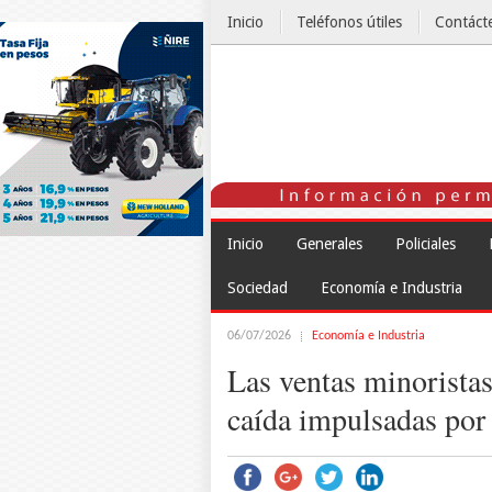
Inicio
Teléfonos útiles
Contáct
El Tiempo
Inicio
Generales
Policiales
Sociedad
Economía e Industria
06/07/2026
Economía e Industria
Las ventas minorista
caída impulsadas por