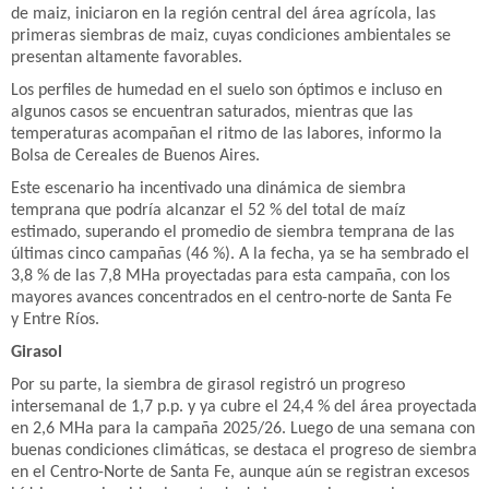
de maiz, iniciaron en la región central del área agrícola, las
primeras siembras de maiz, cuyas condiciones ambientales se
presentan altamente favorables.
Los perfiles de humedad en el suelo son óptimos e incluso en
algunos casos se encuentran saturados, mientras que las
temperaturas acompañan el ritmo de las labores, informo la
Bolsa de Cereales de Buenos Aires.
Este escenario ha incentivado una dinámica de siembra
temprana que podría alcanzar el 52 % del total de maíz
estimado, superando el promedio de siembra temprana de las
últimas cinco campañas (46 %). A la fecha, ya se ha sembrado el
3,8 % de las 7,8 MHa proyectadas para esta campaña, con los
mayores avances concentrados en el centro-norte de Santa Fe
y Entre Ríos.
Girasol
Por su parte, la siembra de girasol registró un progreso
intersemanal de 1,7 p.p. y ya cubre el 24,4 % del área proyectada
en 2,6 MHa para la campaña 2025/26. Luego de una semana con
buenas condiciones climáticas, se destaca el progreso de siembra
en el Centro-Norte de Santa Fe, aunque aún se registran excesos