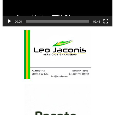
00:00
09:46