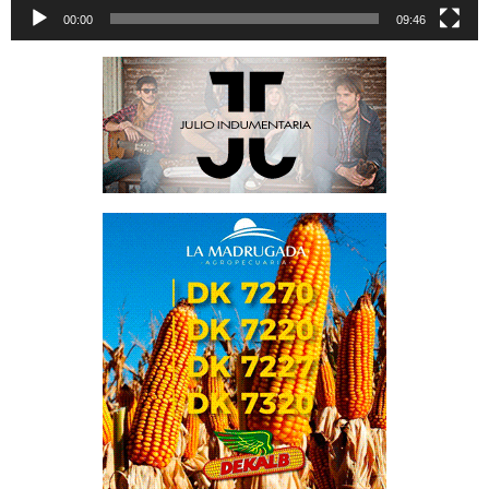
00:00
09:46