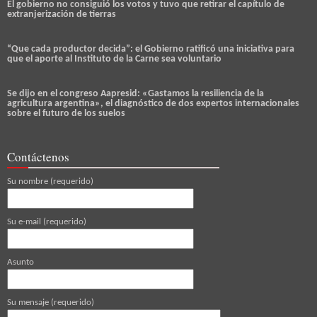
El gobierno no consiguió los votos y tuvo que retirar el capítulo de
extranjerización de tierras
“Que cada productor decida”: el Gobierno ratificó una iniciativa para
que el aporte al Instituto de la Carne sea voluntario
Se dijo en el congreso Aapresid: «Gastamos la resiliencia de la
agricultura argentina», el diagnóstico de dos expertos internacionales
sobre el futuro de los suelos
Contáctenos
Su nombre (requerido)
Su e-mail (requerido)
Asunto
Su mensaje (requerido)