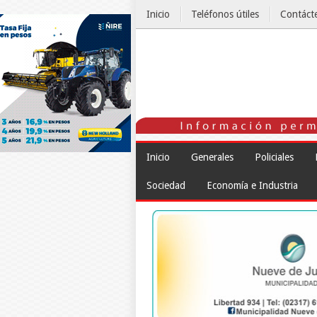
Inicio
Teléfonos útiles
Contáct
El Tiempo
Inicio
Generales
Policiales
Sociedad
Economía e Industria