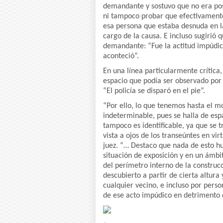
demandante y sostuvo que no era posi
ni tampoco probar que efectivamente 
esa persona que estaba desnuda en la 
cargo de la causa. E incluso sugirió 
demandante: “Fue la actitud impúdica 
aconteció”.
En una línea particularmente crítica
espacio que podía ser observado por 
“El policía se disparó en el pie”.
“Por ello, lo que tenemos hasta el 
indeterminable, pues se halla de esp
tampoco es identificable, ya que se 
vista a ojos de los transeúntes en vi
juez. “… Destaco que nada de esto hu
situación de exposición y en un ámbit
del perímetro interno de la construc
descubierto a partir de cierta altura
cualquier vecino, e incluso por perso
de ese acto impúdico en detrimento d