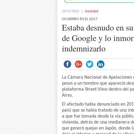
24/07/2025
Sociedad
OCURRIRO EN EL 2017
Estaba desnudo en su 
de Google y lo inmort
indemnizarlo
La Cámara Nacional de Apelaciones e
pesos a un hombre que apareció de
plataforma Street View dentro del pa
Aires.
El afectado había denunciado en 2017
país) que se había tratado de una in
a que fue tomada desde la vía públi
vivienda, detrás de una medianera d
que generó quejas en Japón, donde l