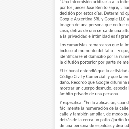
“Una intromisión arbitraria a la int
por los jueces José Benito Fajre, Lil
decisión por estos días. Determinó qu
Google Argentina SRL y Google LLC a 
imagen de una persona que no fue cap
casa, detrás de una cerca de una alt
a la privacidad e intimidad es flagrant
Los camaristas remarcaron que la i
incluso al momento del fallo— y que,
identificarse el domicilio por la nu
la difusión posterior por parte de me
El tribunal entendió que la actividad
Código Civil y Comercial, y que la e
daño. Recordó que Google difumina r
mostrar un cuerpo desnudo, especial
ámbito privado de una persona.
Y especifica: “En la aplicación, cuan
fácilmente la numeración de la calle
calle y también ampliar, de modo que
detrás de la cerca un patio /jardín fr
de una persona de espaldas y desnud