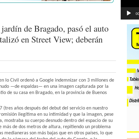
00
jardín de Bragado, pasó el auto
alizó en Street View; deberán
n lo Civil ordenó a Google indemnizar con 3 millones de
snudo —de espaldas— en una imagen capturada por la
tio de su casa en Bragado, en la provincia de Buenos
 (tres años después del debut del servicio en nuestro
tromisión ilegítima en su intimidad y que la imagen, pese
ca, mostraba su cuerpo desnudo dentro del espacio de su
e más de dos metros de altura, repitiendo un problema
as medianeras son más bajas que en otros países, lo que