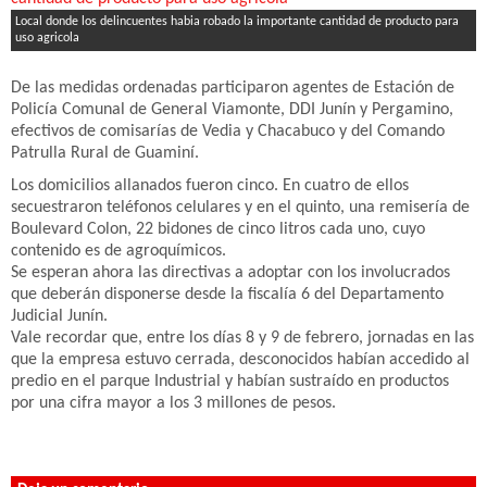
Local donde los delincuentes habia robado la importante cantidad de producto para
uso agricola
De las medidas ordenadas participaron agentes de Estación de
Policía Comunal de General Viamonte, DDI Junín y Pergamino,
efectivos de comisarías de Vedia y Chacabuco y del Comando
Patrulla Rural de Guaminí.
Los domicilios allanados fueron cinco. En cuatro de ellos
secuestraron teléfonos celulares y en el quinto, una remisería de
Boulevard Colon, 22 bidones de cinco litros cada uno, cuyo
contenido es de agroquímicos.
Se esperan ahora las directivas a adoptar con los involucrados
que deberán disponerse desde la fiscalía 6 del Departamento
Judicial Junín.
Vale recordar que, entre los días 8 y 9 de febrero, jornadas en las
que la empresa estuvo cerrada, desconocidos habían accedido al
predio en el parque Industrial y habían sustraído en productos
por una cifra mayor a los 3 millones de pesos.