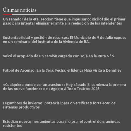
Últimas noticias
Un senador de la 4ta. seccion tiene que impulsarlo: Kicillof dio el primer
paso para intentar eliminar el límite a la reelección de los intendentes
Sustentabilidad y gestión de recursos: El Municipio de 9 de Julio expuso
en un seminario del Instituto de la Vivienda de BA.
Volcó el acoplado de un camión cargado con soja en la Ruta Nº 5
Futbol de Ascenso: En la 3era. Fecha, el lider La Niña visita a Dennhey
«Cualquiera puede ser un asesino»: Hoy sábado 8, comienza la primera
de las nueve funciones de «Agosto A Todo Teatro» 2026
Legumbres de invierno: potencial para diversificar y fortalecer los
sistemas productivos
Estudian nuevas herramientas para mejorar el control de gramíneas
resistentes