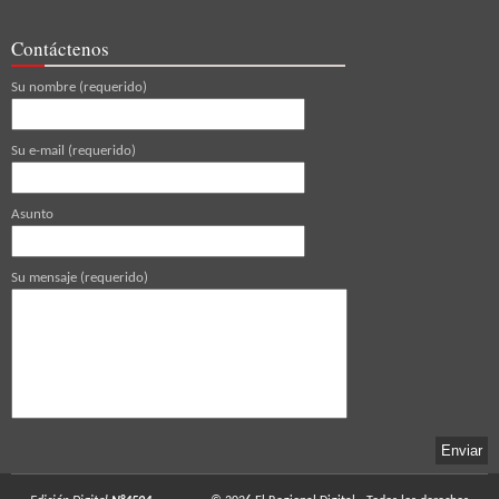
Contáctenos
Su nombre (requerido)
Su e-mail (requerido)
Asunto
Su mensaje (requerido)