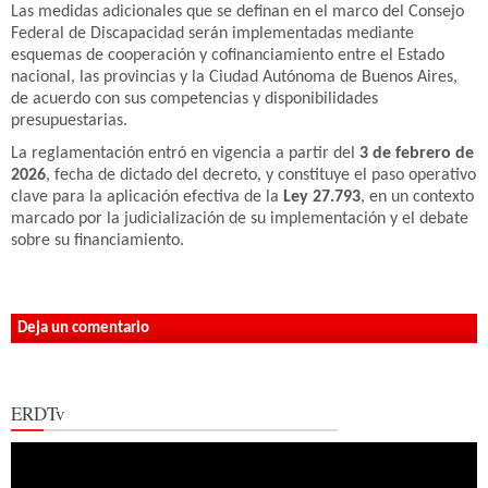
Las medidas adicionales que se definan en el marco del Consejo
Federal de Discapacidad serán implementadas mediante
esquemas de cooperación y cofinanciamiento entre el Estado
nacional, las provincias y la Ciudad Autónoma de Buenos Aires,
de acuerdo con sus competencias y disponibilidades
presupuestarias.
La reglamentación entró en vigencia a partir del
3 de febrero de
2026
, fecha de dictado del decreto, y constituye el paso operativo
clave para la aplicación efectiva de la
Ley 27.793
, en un contexto
marcado por la judicialización de su implementación y el debate
sobre su financiamiento.
Deja un comentario
ERDTv
Reproductor
de
vídeo