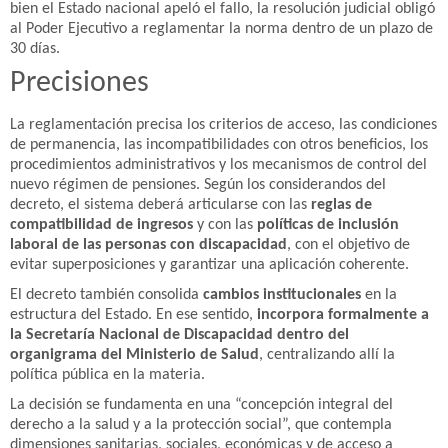
bien el Estado nacional apeló el fallo, la resolución judicial obligó
al Poder Ejecutivo a reglamentar la norma dentro de un plazo de
30 días.
Precisiones
La reglamentación precisa los criterios de acceso, las condiciones
de permanencia, las incompatibilidades con otros beneficios, los
procedimientos administrativos y los mecanismos de control del
nuevo régimen de pensiones. Según los considerandos del
decreto, el sistema deberá articularse con las
reglas de
compatibilidad de ingresos
y con las
políticas de inclusión
laboral de las personas con discapacidad
, con el objetivo de
evitar superposiciones y garantizar una aplicación coherente.
El decreto también consolida
cambios institucionales
en la
estructura del Estado. En ese sentido,
incorpora formalmente a
la Secretaría Nacional de Discapacidad dentro del
organigrama del Ministerio de Salud
, centralizando allí la
política pública en la materia.
La decisión se fundamenta en una “concepción integral del
derecho a la salud y a la protección social”, que contempla
dimensiones sanitarias, sociales, económicas y de acceso a