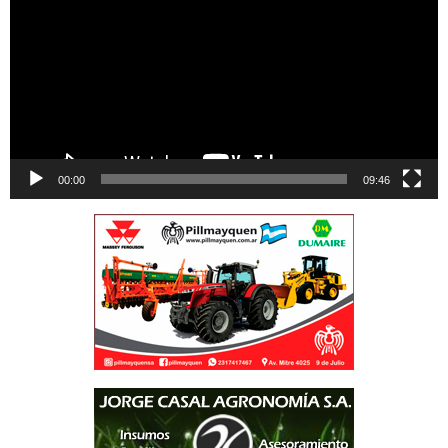
00:00
09:46