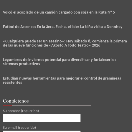
Volcó el acoplado de un camión cargado con soja en la Ruta Nº 5
Futbol de Ascenso: En la 3era. Fecha, el lider La Niña visita a Dennhey
«Cualquiera puede ser un asesino»: Hoy sábado 8, comienza la primera
de las nueve funciones de «Agosto A Todo Teatro» 2026
Legumbres de invierno: potencial para diversificar y fortalecer los
sistemas productivos
Estudian nuevas herramientas para mejorar el control de gramíneas
resistentes
Contáctenos
Su nombre (requerido)
Su e-mail (requerido)