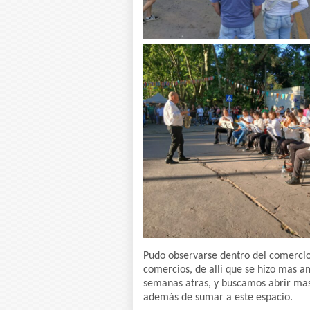
Pudo observarse dentro del comercio,
comercios, de alli que se hizo mas a
semanas atras, y buscamos abrir mas 
además de sumar a este espacio.