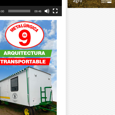
:00
09:46