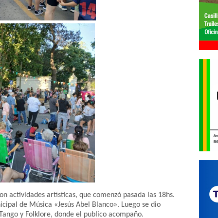
n actividades artísticas, que comenzó pasada las 18hs.
icipal de Música «Jesús Abel Blanco». Luego se dio
 Tango y Folklore, donde el publico acompaño.