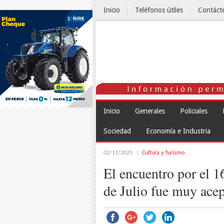
Inicio
Teléfonos útiles
Contáct
El Tiempo
Inicio
Generales
Policiales
Sociedad
Economía e Industria
02/11/2025
Cultura y Turismo
El encuentro por el 1
de Julio fue muy acep