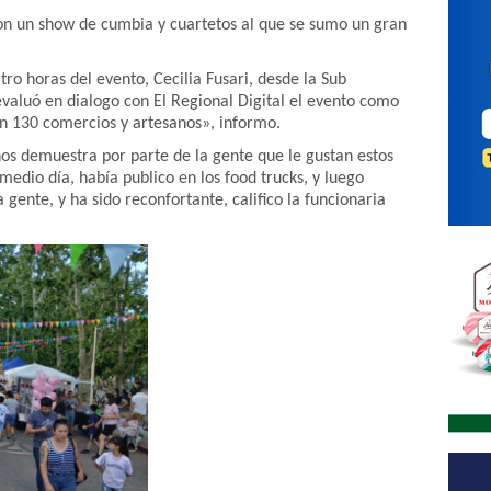
con un show de cumbia y cuartetos al que se sumo un gran
ro horas del evento, Cecilia Fusari, desde la Sub
valuó en dialogo con El Regional Digital el evento como
n 130 comercios y artesanos», informo.
nos demuestra por parte de la gente que le gustan estos
 medio día, había publico en los food trucks, y luego
gente, y ha sido reconfortante, califico la funcionaria