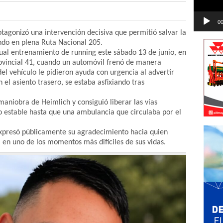
00
agonizó una intervención decisiva que permitió salvar la
ndo en plena Ruta Nacional 205.
ual entrenamiento de running este sábado 13 de junio, en
rovincial 41, cuando un automóvil frenó de manera
del vehículo le pidieron ayuda con urgencia al advertir
el asiento trasero, se estaba asfixiando tras
maniobra de Heimlich y consiguió liberar las vías
o estable hasta que una ambulancia que circulaba por el
expresó públicamente su agradecimiento hacia quien
en uno de los momentos más difíciles de sus vidas.