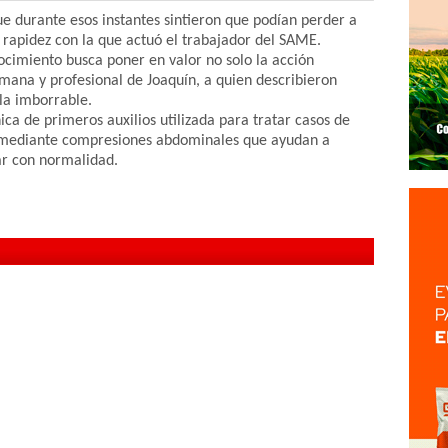
e durante esos instantes sintieron que podían perder a
a rapidez con la que actuó el trabajador del SAME.
imiento busca poner en valor no solo la acción
umana y profesional de Joaquín, a quien describieron
la imborrable.
ca de primeros auxilios utilizada para tratar casos de
as mediante compresiones abdominales que ayudan a
ar con normalidad.