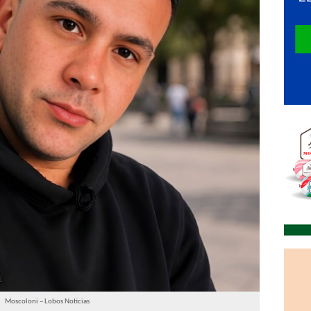
Moscoloni – Lobos Noticias