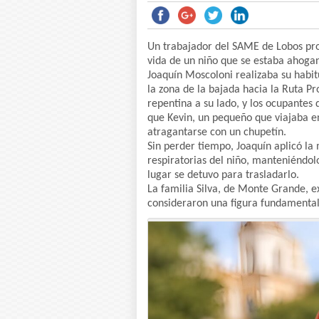
Un trabajador del SAME de Lobos prot
vida de un niño que se estaba ahoga
Joaquín Moscoloni realizaba su habit
la zona de la bajada hacia la Ruta P
repentina a su lado, y los ocupantes 
que Kevin, un pequeño que viajaba en 
atragantarse con un chupetín.
Sin perder tiempo, Joaquín aplicó la 
respiratorias del niño, manteniéndol
lugar se detuvo para trasladarlo.
La familia Silva, de Monte Grande, 
consideraron una figura fundamental 