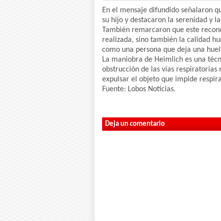
En el mensaje difundido señalaron qu
su hijo y destacaron la serenidad y l
También remarcaron que este reconoc
realizada, sino también la calidad h
como una persona que deja una huel
La maniobra de Heimlich es una técni
obstrucción de las vías respiratori
expulsar el objeto que impide respir
Fuente: Lobos Noticias.
Deja un comentario