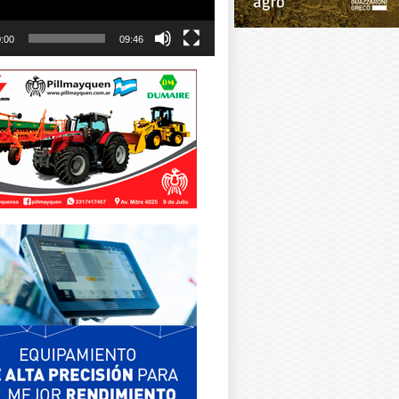
:00
09:46