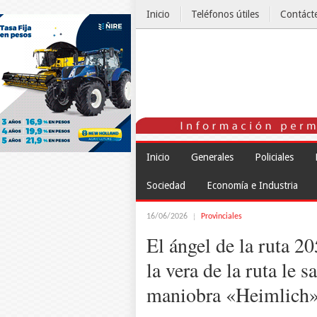
Inicio
Teléfonos útiles
Contáct
El Tiempo
Inicio
Generales
Policiales
Sociedad
Economía e Industria
16/06/2026
Provinciales
El ángel de la ruta 2
la vera de la ruta le 
maniobra «Heimlich