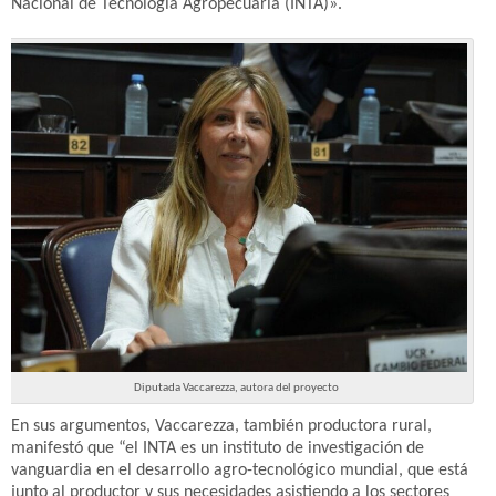
Nacional de Tecnología Agropecuaria (INTA)».
Diputada Vaccarezza, autora del proyecto
En sus argumentos, Vaccarezza, también productora rural,
manifestó que “el INTA es un instituto de investigación de
vanguardia en el desarrollo agro-tecnológico mundial, que está
junto al productor y sus necesidades asistiendo a los sectores