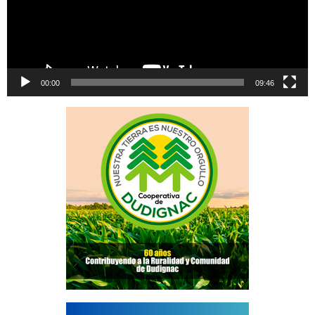
00:00
09:46