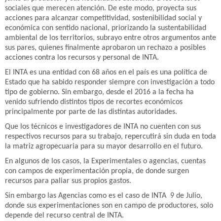
sociales que merecen atención. De este modo, proyecta sus
acciones para alcanzar competitividad, sostenibilidad social y
económica con sentido nacional, priorizando la sustentabilidad
ambiental de los territorios, subrayo entre otros argumentos ante
sus pares, quienes finalmente aprobaron un rechazo a posibles
acciones contra los recursos y personal de INTA.
El INTA es una entidad con 68 años en el país es una política de
Estado que ha sabido responder siempre con investigación a todo
tipo de gobierno. Sin embargo, desde el 2016 a la fecha ha
venido sufriendo distintos tipos de recortes económicos
principalmente por parte de las distintas autoridades.
Que los técnicos e investigadores de INTA no cuenten con sus
respectivos recursos para su trabajo, repercutirá sin duda en toda
la matriz agropecuaria para su mayor desarrollo en el futuro.
En algunos de los casos, la Experimentales o agencias, cuentas
con campos de experimentación propia, de donde surgen
recursos para paliar sus propios gastos.
Sin embargo las Agencias como es el caso de INTA 9 de Julio,
donde sus experimentaciones son en campo de productores, solo
depende del recurso central de INTA.