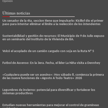
Opinión
Últimas noticias
Un senador de la 4ta. seccion tiene que impulsarlo: Kicillof dio el primer
paso para intentar eliminar el límite a la reelección de los intendentes
Sustentabilidad y gestión de recursos: El Municipio de 9 de Julio expuso
en un seminario del Instituto de la Vivienda de BA.
Volcó el acoplado de un camión cargado con soja en la Ruta Nº 5
Futbol de Ascenso: En la 3era. Fecha, el lider La Niña visita a Dennhey
«Cualquiera puede ser un asesino»: Hoy sábado 8, comienza la primera
de las nueve funciones de «Agosto A Todo Teatro» 2026
Legumbres de invierno: potencial para diversificar y fortalecer los
sistemas productivos
Estudian nuevas herramientas para mejorar el control de gramíneas