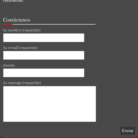
resistentes
Contáctenos
Su nombre (requerido)
Su e-mail (requerido)
Asunto
Su mensaje (requerido)