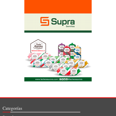
Categorías