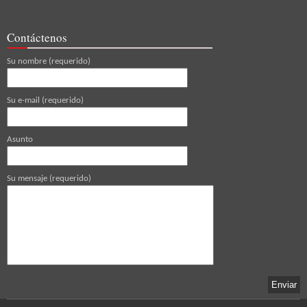
Contáctenos
Su nombre (requerido)
Su e-mail (requerido)
Asunto
Su mensaje (requerido)