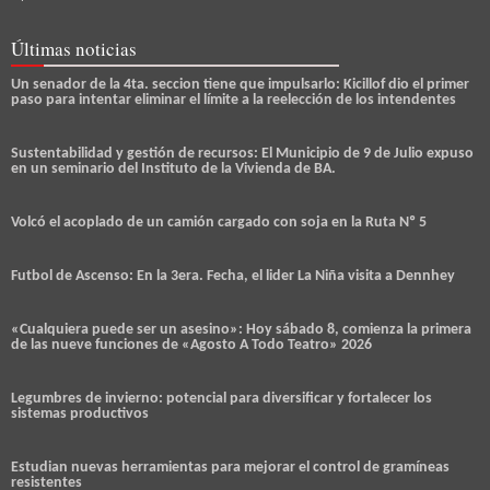
Últimas noticias
Un senador de la 4ta. seccion tiene que impulsarlo: Kicillof dio el primer
paso para intentar eliminar el límite a la reelección de los intendentes
Sustentabilidad y gestión de recursos: El Municipio de 9 de Julio expuso
en un seminario del Instituto de la Vivienda de BA.
Volcó el acoplado de un camión cargado con soja en la Ruta Nº 5
Futbol de Ascenso: En la 3era. Fecha, el lider La Niña visita a Dennhey
«Cualquiera puede ser un asesino»: Hoy sábado 8, comienza la primera
de las nueve funciones de «Agosto A Todo Teatro» 2026
Legumbres de invierno: potencial para diversificar y fortalecer los
sistemas productivos
Estudian nuevas herramientas para mejorar el control de gramíneas
resistentes