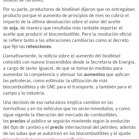
dióxido de carbono).
Por su parte, productores de biodiésel dijeron que no entregaban
producto porque el aumento de principios de mes no cubría el
impacto de la última devaluación sobre el valor del aceite
de
soja
, de manera que resultaba más rentable exportar el
aceite que producir el biocombustible. Pero la resolución oficial
se refiere tanto a las alteraciones cambiarias como al decreto
que fijó las
retenciones
.
Llamativamente, la noticia sobre el aumento del biodiésel
coincidió con nuevos trascendidos desde la Secretaría de Energía,
a cargo de Javier Iguacel, de que se tomarán medidas para
aumentar la competencia y atenuar los
aumentos
que aplican
las petroleras, como estimular la utilización de más
biocombustibles y de GNC para el transporte, y también para el
campo y la industria.
Una decisión de esa naturaleza implica cambios en las
normativas y en los vehículos que no serán inmediatos, y como
sigue vigente la liberación del mercado de combustibles,
los
precios
al público se seguirán moviendo según la evolución
del tipo de cambio y el
precio
internacional del petróleo, además
de las subas que se autoricen en los biocombustibles y el ajuste