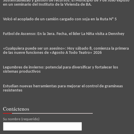
Sustentabilidad y gestión de recursos: El Municipio de 9 de Julio expuso
en un seminario del Instituto de la Vivienda de BA.
Volcó el acoplado de un camión cargado con soja en la Ruta Nº 5
Futbol de Ascenso: En la 3era. Fecha, el lider La Niña visita a Dennhey
«Cualquiera puede ser un asesino»: Hoy sábado 8, comienza la primera
de las nueve funciones de «Agosto A Todo Teatro» 2026
Legumbres de invierno: potencial para diversificar y fortalecer los
sistemas productivos
Estudian nuevas herramientas para mejorar el control de gramíneas
resistentes
Contáctenos
Su nombre (requerido)