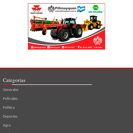
Categorías
Generales
Policiales
Política
Deportes
Agro