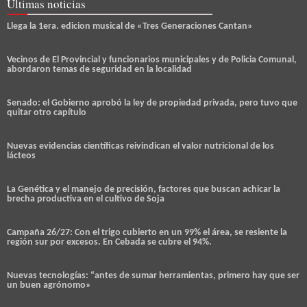
Últimas noticias
Llega la 1era. edicion musical de «Tres Generaciones Cantan»
Vecinos de El Provincial y funcionarios municipales y de Policia Comunal,
abordaron temas de seguridad en la localidad
Senado: el Gobierno aprobó la ley de propiedad privada, pero tuvo que
quitar otro capítulo
Nuevas evidencias científicas reivindican el valor nutricional de los
lácteos
La Genética y el manejo de precisión, factores que buscan achicar la
brecha productiva en el cultivo de Soja
Campaña 26/27: Con el trigo cubierto en un 99% el área, se resiente la
región sur por excesos. En Cebada se cubre el 94%.
Nuevas tecnologías: “antes de sumar herramientas, primero hay que ser
un buen agrónomo»