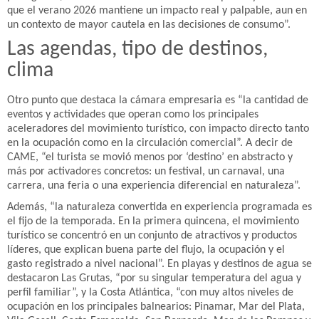
que el verano 2026 mantiene un impacto real y palpable, aun en
un contexto de mayor cautela en las decisiones de consumo”.
Las agendas, tipo de destinos,
clima
Otro punto que destaca la cámara empresaria es “la cantidad de
eventos y actividades que operan como los principales
aceleradores del movimiento turístico, con impacto directo tanto
en la ocupación como en la circulación comercial”. A decir de
CAME, “el turista se movió menos por ‘destino’ en abstracto y
más por activadores concretos: un festival, un carnaval, una
carrera, una feria o una experiencia diferencial en naturaleza”.
Además, “la naturaleza convertida en experiencia programada es
el fijo de la temporada. En la primera quincena, el movimiento
turístico se concentró en un conjunto de atractivos y productos
líderes, que explican buena parte del flujo, la ocupación y el
gasto registrado a nivel nacional”. En playas y destinos de agua se
destacaron Las Grutas, “por su singular temperatura del agua y
perfil familiar”, y la Costa Atlántica, “con muy altos niveles de
ocupación en los principales balnearios: Pinamar, Mar del Plata,