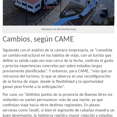
Atardecer en Monte Hermoso
Cambios, según CAME
Siguiendo con el análisis de la cámara empresaria, se “consolida
un cambio estructural en los hábitos de viaje, con un turista que
define su salida cada vez más cerca de la fecha, controla el gasto
y prioriza experiencias concretas por sobre estadías largas
previamente planificadas”. Y entonces, para CAME, “más que un
retroceso del turismo, lo que se observa es una reconfiguración
de la forma de viajar, donde la flexibilidad y la oportunidad
ganan peso frente a la anticipación”.
Por caso, en “distintos puntos de la provincia de Buenos Aires los
visitantes no suelen permanecer más de una noche, ya que
continúan viaje hacia otros destinos regionales. En plazas
serranas como Tandil, si bien el segmento de cabañas muestra un
buen desempeño, la hotelería registra mayor rotación y estadías