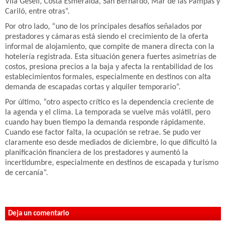
Vila Gesell, Costa Esmeralda, San Bernardo, Mar de las Pampas y
Cariló, entre otras”.
Por otro lado, “uno de los principales desafíos señalados por
prestadores y cámaras está siendo el crecimiento de la oferta
informal de alojamiento, que compite de manera directa con la
hotelería registrada. Esta situación genera fuertes asimetrías de
costos, presiona precios a la baja y afecta la rentabilidad de los
establecimientos formales, especialmente en destinos con alta
demanda de escapadas cortas y alquiler temporario”.
Por último, “otro aspecto crítico es la dependencia creciente de
la agenda y el clima. La temporada se vuelve más volátil, pero
cuando hay buen tiempo la demanda responde rápidamente.
Cuando ese factor falta, la ocupación se retrae. Se pudo ver
claramente eso desde mediados de diciembre, lo que dificultó la
planificación financiera de los prestadores y aumentó la
incertidumbre, especialmente en destinos de escapada y turismo
de cercanía”.
Deja un comentario