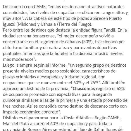
De acuerdo con CAME, “en los destinos con atractivos naturales
consolidados, los niveles de ocupación se ubican en rangos altos y
muy altos”. A la cabeza de este tipo de plazas aparecen Puerto
Iguazú (Misiones) y Ushuaia (Tierra del Fuego).
Pero entre los destinos que destaca la entidad figura Tandil. En la
ciudad serrana bonaerense, “el mejor desempeño volvió a
concentrarse en el segmento de cabañas (80%), traccionado por
el turismo familiar y de naturaleza y por eventos deportivos
puntuales, mientras que la hotelería tradicional mostró niveles
más moderados”.
Luego, siempre según el informe, “un segundo grupo de destinos
presenta niveles medios pero sostenidos, característicos de
plazas orientadas a escapadas y turismo regional, con
ocupaciones que se mueven entre el 60% y el 75%”. Allí también
aparece un destino de la provincia: “
Chascomús
registró el 62%
de ocupación promedio con expectativas para la segunda
quincena similares a las de la primera y una estadía promedio de
tres noches. Así se consolida como destino de descanso corto con
impacto económico concreto”.
Distinto es el panorama para la Costa Atlántica. Según CAME,
Mar del Plata alcanzó el 60% de ocupación y para toda la
provincia de Buenos Aires se estimó un flujo de 3,6 millones de