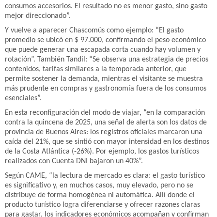
consumos accesorios. El resultado no es menor gasto, sino gasto
mejor direccionado”.
Y vuelve a aparecer Chascomús como ejemplo: “El gasto
promedio se ubicó en $ 97.000, confirmando el peso económico
que puede generar una escapada corta cuando hay volumen y
rotación”. También Tandil: “Se observa una estrategia de precios
contenidos, tarifas similares a la temporada anterior, que
permite sostener la demanda, mientras el visitante se muestra
más prudente en compras y gastronomía fuera de los consumos
esenciales”.
En esta reconfiguración del modo de viajar, “en la comparación
contra la quincena de 2025, una señal de alerta son los datos de
provincia de Buenos Aires: los registros oficiales marcaron una
caída del 21%, que se sintió con mayor intensidad en los destinos
de la Costa Atlántica (-26%). Por ejemplo, los gastos turísticos
realizados con Cuenta DNI bajaron un 40%”.
Según CAME, “la lectura de mercado es clara: el gasto turístico
es significativo y, en muchos casos, muy elevado, pero no se
distribuye de forma homogénea ni automática. Allí donde el
producto turístico logra diferenciarse y ofrecer razones claras
para gastar, los indicadores económicos acompañan y confirman