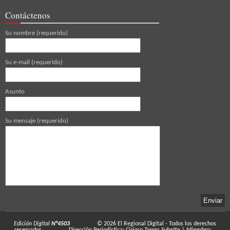
Contáctenos
Su nombre (requerido)
Su e-mail (requerido)
Asunto
Su mensaje (requerido)
Edición Digital
N°4503
© 2026
El Regional Digital
- Todos los derechos