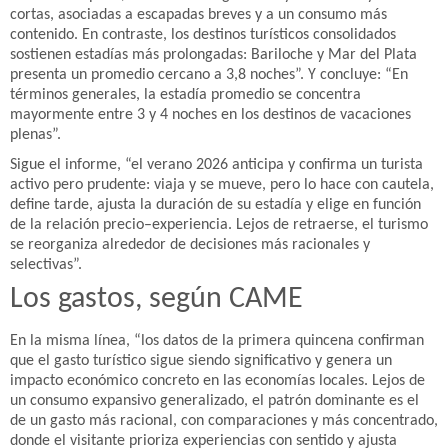
cortas, asociadas a escapadas breves y a un consumo más
contenido. En contraste, los destinos turísticos consolidados
sostienen estadías más prolongadas: Bariloche y Mar del Plata
presenta un promedio cercano a 3,8 noches”. Y concluye: “En
términos generales, la estadía promedio se concentra
mayormente entre 3 y 4 noches en los destinos de vacaciones
plenas”.
Sigue el informe, “el verano 2026 anticipa y confirma un turista
activo pero prudente: viaja y se mueve, pero lo hace con cautela,
define tarde, ajusta la duración de su estadía y elige en función
de la relación precio–experiencia. Lejos de retraerse, el turismo
se reorganiza alrededor de decisiones más racionales y
selectivas”.
Los gastos, según CAME
En la misma línea, “los datos de la primera quincena confirman
que el gasto turístico sigue siendo significativo y genera un
impacto económico concreto en las economías locales. Lejos de
un consumo expansivo generalizado, el patrón dominante es el
de un gasto más racional, con comparaciones y más concentrado,
donde el visitante prioriza experiencias con sentido y ajusta