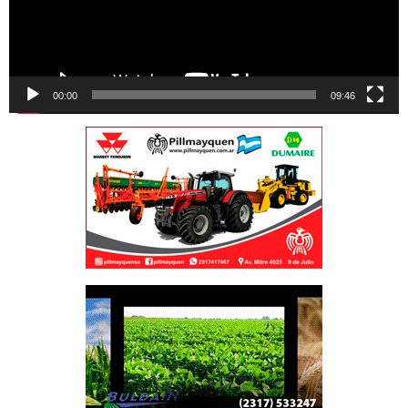
00:00
09:46