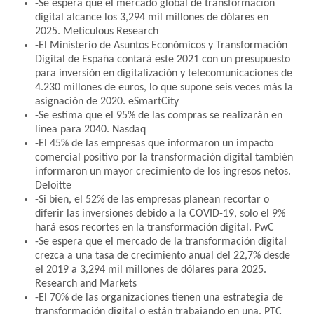
-Se espera que el mercado global de transformación
digital alcance los 3,294 mil millones de dólares en
2025. Meticulous Research
-El Ministerio de Asuntos Económicos y Transformación
Digital de España contará este 2021 con un presupuesto
para inversión en digitalización y telecomunicaciones de
4.230 millones de euros, lo que supone seis veces más la
asignación de 2020. eSmartCity
-Se estima que el 95% de las compras se realizarán en
línea para 2040. Nasdaq
-El 45% de las empresas que informaron un impacto
comercial positivo por la transformación digital también
informaron un mayor crecimiento de los ingresos netos.
Deloitte
-Si bien, el 52% de las empresas planean recortar o
diferir las inversiones debido a la COVID-19, solo el 9%
hará esos recortes en la transformación digital. PwC
-Se espera que el mercado de la transformación digital
crezca a una tasa de crecimiento anual del 22,7% desde
el 2019 a 3,294 mil millones de dólares para 2025.
Research and Markets
-El 70% de las organizaciones tienen una estrategia de
transformación digital o están trabajando en una. PTC