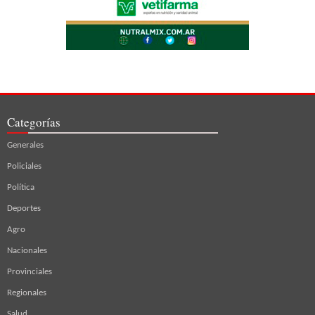
Categorías
Generales
Policiales
Política
Deportes
Agro
Nacionales
Provinciales
Regionales
Salud