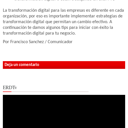
La transformación digital para las empresas es diferente en cada
organización, por eso es importante implementar estrategias de
transformación digital que permitan un cambio efectivo. A
continuación te damos algunos tips para iniciar con éxito la
transformación digital para tu negocio.
Por Francisco Sanchez / Comunicador
Deja un comentario
ERDTv
Reproductor
de
vídeo