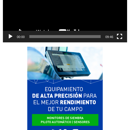
00:00
09:46