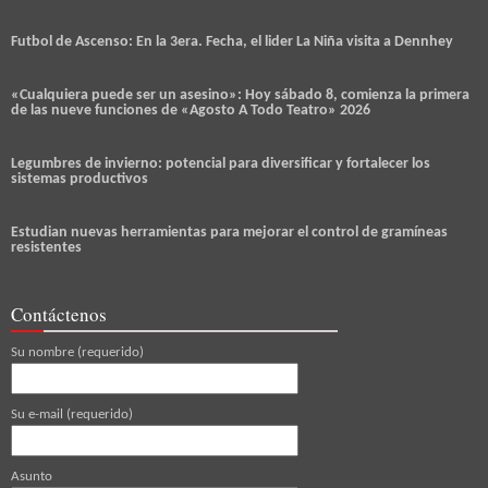
Futbol de Ascenso: En la 3era. Fecha, el lider La Niña visita a Dennhey
«Cualquiera puede ser un asesino»: Hoy sábado 8, comienza la primera
de las nueve funciones de «Agosto A Todo Teatro» 2026
Legumbres de invierno: potencial para diversificar y fortalecer los
sistemas productivos
Estudian nuevas herramientas para mejorar el control de gramíneas
resistentes
Contáctenos
Su nombre (requerido)
Su e-mail (requerido)
Asunto