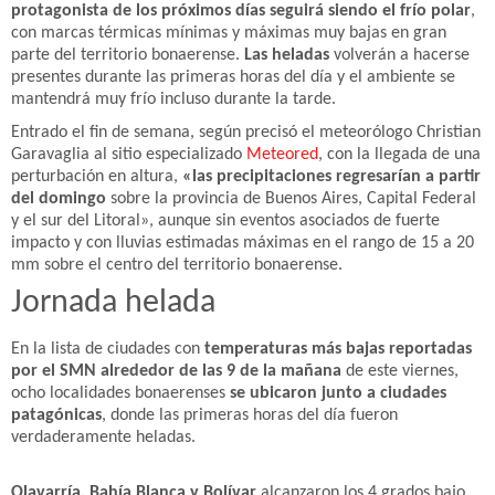
protagonista de los próximos días seguirá siendo el frío polar
,
con marcas térmicas mínimas y máximas muy bajas en gran
parte del territorio bonaerense.
Las heladas
volverán a hacerse
presentes durante las primeras horas del día y el ambiente se
mantendrá muy frío incluso durante la tarde.
Entrado el fin de semana, según precisó el meteorólogo Christian
Garavaglia al sitio especializado
Meteored
, con la llegada de una
perturbación en altura,
«las precipitaciones regresarían a partir
del domingo
sobre la provincia de Buenos Aires, Capital Federal
y el sur del Litoral», aunque sin eventos asociados de fuerte
impacto y con lluvias estimadas máximas en el rango de 15 a 20
mm sobre el centro del territorio bonaerense.
Jornada helada
En la lista de ciudades con
temperaturas más bajas reportadas
por el SMN alrededor de las 9 de la mañana
de este viernes,
ocho localidades bonaerenses
se ubicaron junto a ciudades
patagónicas
, donde las primeras horas del día fueron
verdaderamente heladas.
Olavarría, Bahía Blanca y Bolívar
alcanzaron los 4 grados bajo