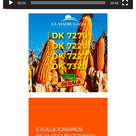
00:00
09:46