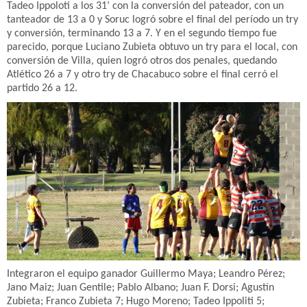
Tadeo Ippoloti a los 31’ con la conversión del pateador, con un
tanteador de 13 a 0 y Soruc logró sobre el final del período un try
y conversión, terminando 13 a 7. Y en el segundo tiempo fue
parecido, porque Luciano Zubieta obtuvo un try para el local, con
conversión de Villa, quien logró otros dos penales, quedando
Atlético 26 a 7 y otro try de Chacabuco sobre el final cerró el
partido 26 a 12.
Integraron el equipo ganador Guillermo Maya; Leandro Pérez;
Jano Maiz; Juan Gentile; Pablo Albano; Juan F. Dorsi; Agustín
Zubieta; Franco Zubieta 7; Hugo Moreno; Tadeo Ippoliti 5;