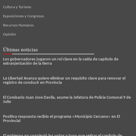
Cultura y Turismo
Exposiciones y Congresos
Recursos Humanos
Opinión
Últimas noticias
Los gobernadores jugaron un rol clave en la caída de capítulo de
extranjerización de la tierra
La Libertad Avanza quiere eliminar un requisito clave para renovar el
registro de conducir en Provincia
El Comisario Juan Jose Davila, asume la Jefatura de Policia Comunal 9 de
Julio
Positiva respuesta recibio el programa «Municipio Cercano» en El
Provincial
El gobierno no consiguió los votos y tuvo que retirar el capítulo de