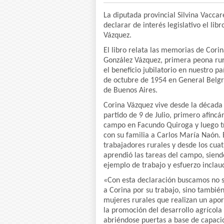
La diputada provincial Silvina Vacc
declarar de interés legislativo el lib
Vázquez.
El libro relata las memorias de Corin
González Vázquez, primera peona rur
el beneficio jubilatorio en nuestro pa
de octubre de 1954 en General Belgr
de Buenos Aires.
Corina Vázquez vive desde la década 
partido de 9 de Julio, primero afinc
campo en Facundo Quiroga y luego t
con su familia a Carlos María Naón. 
trabajadores rurales y desde los cua
aprendió las tareas del campo, sien
ejemplo de trabajo y esfuerzo inclau
«Con esta declaración buscamos no 
a Corina por su trabajo, sino también
mujeres rurales que realizan un apor
la promoción del desarrollo agrícola 
abriéndose puertas a base de capaci