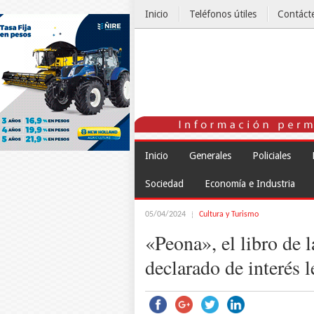
Inicio
Teléfonos útiles
Contáct
El Tiempo
Inicio
Generales
Policiales
Sociedad
Economía e Industria
05/04/2024
Cultura y Turismo
«Peona», el libro de 
declarado de interés l