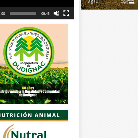
:00
09:46