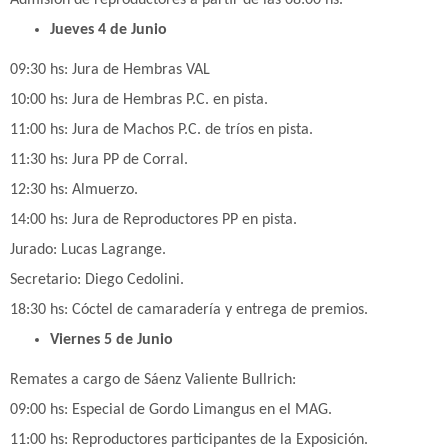
Admisión de reproductores a partir de las 08:00 hs.
Jueves 4 de Junio
09:30 hs: Jura de Hembras VAL
10:00 hs: Jura de Hembras P.C. en pista.
11:00 hs: Jura de Machos P.C. de tríos en pista.
11:30 hs: Jura PP de Corral.
12:30 hs: Almuerzo.
14:00 hs: Jura de Reproductores PP en pista.
Jurado: Lucas Lagrange.
Secretario: Diego Cedolini.
18:30 hs: Cóctel de camaradería y entrega de premios.
Viernes 5 de Junio
Remates a cargo de Sáenz Valiente Bullrich:
09:00 hs: Especial de Gordo Limangus en el MAG.
11:00 hs: Reproductores participantes de la Exposición.