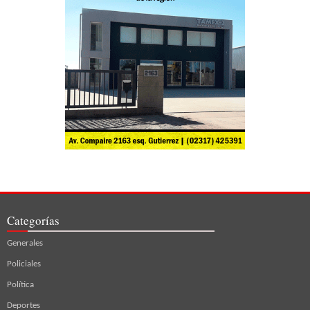
Categorías
Generales
Policiales
Política
Deportes