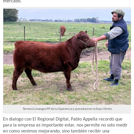
mercado.
Ternera Limangus PP de La Querencia y que estará en la Expo Otoño
En dialogo con El Regional Digital, Pablo Appella recordó que
para la empresa es importante estar, nos permite no solo medir
en como venimos mejorando, sino también recibir una