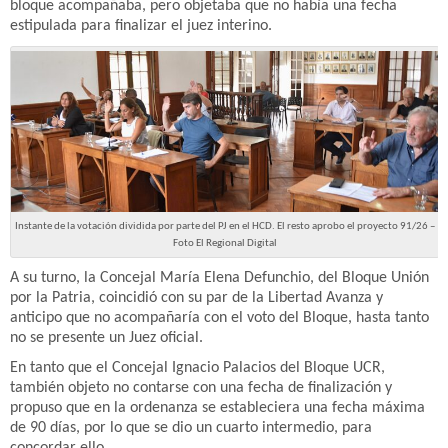
bloque acompañaba, pero objetaba que no había una fecha
estipulada para finalizar el juez interino.
Instante de la votación dividida por parte del PJ en el HCD. El resto aprobo el proyecto 91/26 –
Foto El Regional Digital
A su turno, la Concejal María Elena Defunchio, del Bloque Unión
por la Patria, coincidió con su par de la Libertad Avanza y
anticipo que no acompañaría con el voto del Bloque, hasta tanto
no se presente un Juez oficial.
En tanto que el Concejal Ignacio Palacios del Bloque UCR,
también objeto no contarse con una fecha de finalización y
propuso que en la ordenanza se estableciera una fecha máxima
de 90 días, por lo que se dio un cuarto intermedio, para
concordar ello.