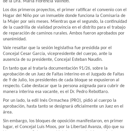
de la Dra. María Florencia Valinoti.
Los dos primeros proyectos, el primer ratificar el convenio con el
Hogar del Niño por un inmueble donde funciona la Comisaria de
la Mujer por seis meses. Mientras que el segundo, la continuidad
de la cuadrilla de vialidad provincia en el distrito para el trabajo
de reparación de caminos rurales. Ambos fueron aprobados por
unanimidad.
Vale resaltar que la sesión legislativa fue presidida por el
Concejal Cesar García, vicepresidente del cuerpo, ante la
ausencia de su presidente, Concejal Esteban Naudin.
En tanto que al tratarla documentación 91/26, sobre la
aprobación de un Juez de Faltas interino en el Juzgado de Faltas
de 9 de Julio, los presidentes de cada bloque se expusieron al
respecto. Cabe destacar que la persona asignada para cubrir de
manera interina esa vacante, es el Dr. Pedro Rebottaro.
Por un lado, la edil Inés Ormachea (PRO), pidió al cuerpo la
aprobación, hasta tanto se designará oficialmente un Juez en el
área.
Sin embargo, los bloques de oposición manifestaron, en primer
lugar, el Concejal Luis Moos, por la Libertad Avanza, dijo que su