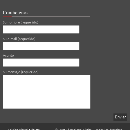
Contáctenos
Su nombre (requerido)
Su e-mail (requerido)
Asunto
Su mensaje (requerido)