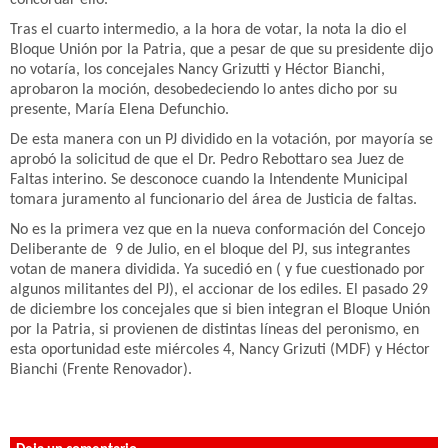
Tras el cuarto intermedio, a la hora de votar, la nota la dio el
Bloque Unión por la Patria, que a pesar de que su presidente dijo
no votaría, los concejales Nancy Grizutti y Héctor Bianchi,
aprobaron la moción, desobedeciendo lo antes dicho por su
presente, María Elena Defunchio.
De esta manera con un PJ dividido en la votación, por mayoría se
aprobó la solicitud de que el Dr. Pedro Rebottaro sea Juez de
Faltas interino. Se desconoce cuando la Intendente Municipal
tomara juramento al funcionario del área de Justicia de faltas.
No es la primera vez que en la nueva conformación del Concejo
Deliberante de 9 de Julio, en el bloque del PJ, sus integrantes
votan de manera dividida. Ya sucedió en ( y fue cuestionado por
algunos militantes del PJ), el accionar de los ediles. El pasado 29
de diciembre los concejales que si bien integran el Bloque Unión
por la Patria, si provienen de distintas líneas del peronismo, en
esta oportunidad este miércoles 4, Nancy Grizuti (MDF) y Héctor
Bianchi (Frente Renovador).