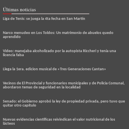
Últimas noticias
Liga de Tenis: se juega la 4ta fecha en San Martín
Narco menudeo en Los Toldos: Un matrimonio de abuelos quedo
aprendido
Video: manejaba alcoholizado por la autopista Riccheri y tenía una
licencia falsa
Llega la 1era. edicion musical de «Tres Generaciones Cantan»
Vecinos de El Provincial y funcionarios municipales y de Policia Comunal,
abordaron temas de seguridad en la localidad
Senado: el Gobierno aprobó la ley de propiedad privada, pero tuvo que
quitar otro capítulo
Nuevas evidencias científicas reivindican el valor nutricional de los
lácteos