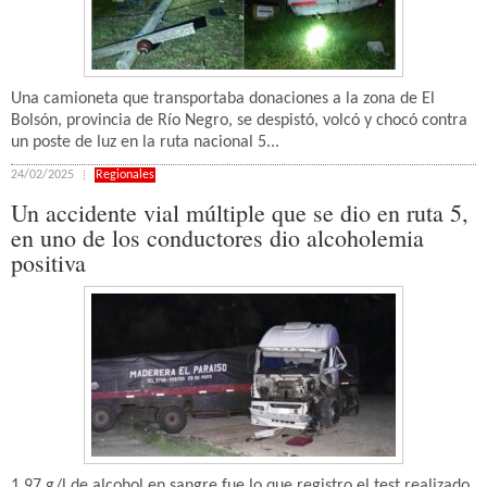
Una camioneta que transportaba donaciones a la zona de El
Bolsón, provincia de Río Negro, se despistó, volcó y chocó contra
un poste de luz en la ruta nacional 5...
24/02/2025
Regionales
Un accidente vial múltiple que se dio en ruta 5,
en uno de los conductores dio alcoholemia
positiva
1.97 g/l de alcohol en sangre fue lo que registro el test realizado