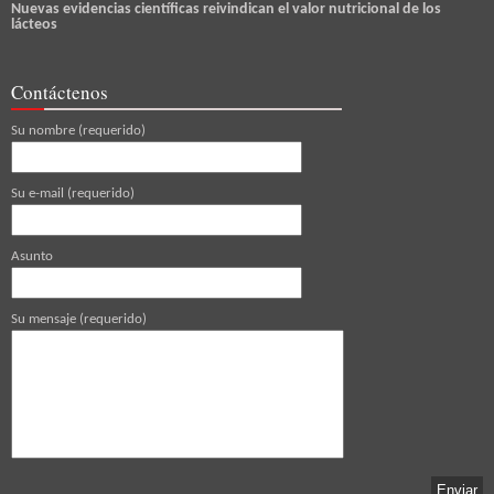
Nuevas evidencias científicas reivindican el valor nutricional de los
lácteos
Contáctenos
Su nombre (requerido)
Su e-mail (requerido)
Asunto
Su mensaje (requerido)