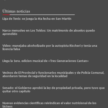
Últimas noticias
Liga de Tenis: se juega la 4ta fecha en San Martín
Narco menudeo en Los Toldos: Un matrimonio de abuelos quedo
aprendido
Video: manejaba alcoholizado por la autopista Riccheri y tenía una
licencia falsa
Llega la 1era. edicion musical de «Tres Generaciones Cantan»
Vecinos de El Provincial y funcionarios municipales y de Policia Comunal,
abordaron temas de seguridad en la localidad
Senado: el Gobierno aprobó la ley de propiedad privada, pero tuvo que
quitar otro capítulo
Nuevas evidencias científicas reivindican el valor nutricional de los
lácteos