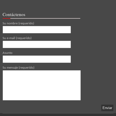
Contáctenos
Su nombre (requerido)
Su e-mail (requerido)
Asunto
Su mensaje (requerido)