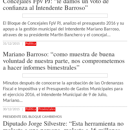
Concejales Fpv PJ: “le damos un voto de
confianza al Intendente Barroso”
El Bloque de Concejales FpV PJ, analizo el presupuesto 2016 y su
apoyo a la gestión municipal del Intendente Mariano Barroso,
atraves de su presidente Martin Banchero y el concejal...
31/12/2015
Política
Mariano Barroso: “como muestra de buena
voluntad de nuestra parte, nos comprometemos
a hacer informes bimestrales”
Minutos después de conocerse la aprobación de las Ordenanzas
Fiscal e Impositiva y el Presupuesto de Gastos Municipales para
el ejercicio 2016, el Intendente Municipal de 9 de Julio,
Mariano...
30/12/2015
Política
,
Provinciales
PRESIDENTE DEL BLOQUE CAMBIEMOS
Diputado Jorge Silvestre: “Esta herramienta no
molesta a una persona, molesta a 16 millones