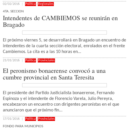
02/02/2016
Política
,
Regionales
4TA. SECCION
Intendentes de CAMBIEMOS se reunirán en
Bragado
El próximo viernes 5, se desarrollará en Bragado un encuentro de
intendentes de la cuarta sección electoral, enrolados en el frente
Cambiemos. La cita es a las 10 horas en...
21/01/2016
Política
,
Provinciales
El peronismo bonaerense convocó a una
cumbre provincial en Santa Teresita
El presidente del Partido Justicialista bonaerense, Fernando
Espinoza y el intendente de Florencio Varela, Julio Pereyra,
encabezaron un encuentro con dirigentes peronistas en el que
anunciaron que el próximo fin...
17/01/2016
Política
,
Provinciales
FONDO PARA MUNICIPIOS