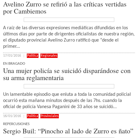
Avelino Zurro se refirió a las críticas vertidas
por Cambiemos
A raíz de las diversas expresiones mediáticas difundidas en los
últimos días por parte de dirigentes oficialistas de nuestra región,
el diputado provincial Avelino Zurro ratificó que “desde el
primer...
17/01/2016
Política
,
Regionales
EN BRAGADO
Una mujer policía se suicidó disparándose con
su arma reglamentaria
Un lamentable episodio que enluta a toda la comunidad policial
ocurrió esta mañana minutos después de las 7hs. cuando la
oficial de policía Vanesa Paganini de 33 años se suicidó...
16/01/2016
Política
,
Provinciales
REPERCUSIONES
Sergio Buil: “Pinocho al lado de Zurro es ñato”