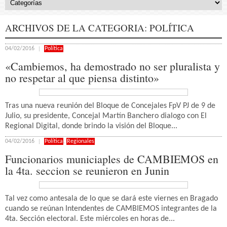
ARCHIVOS DE LA CATEGORIA:
POLÍTICA
04/02/2016
Política
«Cambiemos, ha demostrado no ser pluralista y
no respetar al que piensa distinto»
Tras una nueva reunión del Bloque de Concejales FpV PJ de 9 de
Julio, su presidente, Concejal Martín Banchero dialogo con El
Regional Digital, donde brindo la visión del Bloque...
04/02/2016
Política
,
Regionales
Funcionarios municiaples de CAMBIEMOS en
la 4ta. seccion se reunieron en Junin
Tal vez como antesala de lo que se dará este viernes en Bragado
cuando se reúnan Intendentes de CAMBIEMOS integrantes de la
4ta. Sección electoral. Este miércoles en horas de...