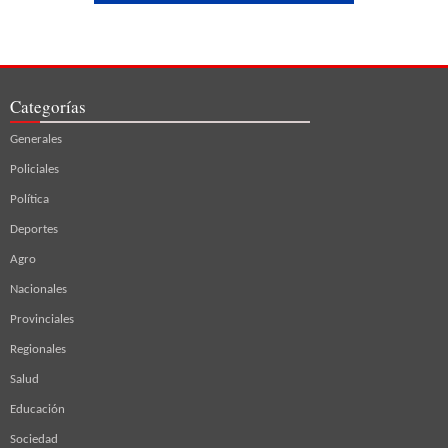
Categorías
Generales
Policiales
Política
Deportes
Agro
Nacionales
Provinciales
Regionales
Salud
Educación
Sociedad