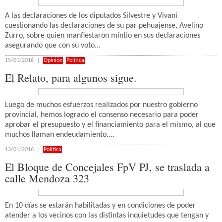
A las declaraciones de los diputados Silvestre y Vivani
cuestionando las declaraciones de su par pehuajense, Avelino
Zurro, sobre quien manfiestaron mintio en sus declaraciones
asegurando que con su voto...
15/01/2016
Opinión
,
Política
El Relato, para algunos sigue.
Luego de muchos esfuerzos realizados por nuestro gobierno
provincial, hemos logrado el consenso necesario para poder
aprobar el presupuesto y el financiamiento para el mismo, al que
muchos llaman endeudamiento....
13/01/2016
Política
El Bloque de Concejales FpV PJ, se traslada a
calle Mendoza 323
En 10 días se estarán habilitadas y en condiciones de poder
atender a los vecinos con las distintas inquietudes que tengan y