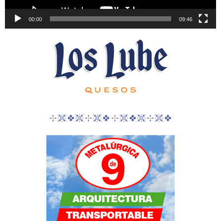
00:00
09:46