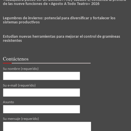
de las nueve funciones de «Agosto A Todo Teatro» 2026
Legumbres de invierno: potencial para diversificar y fortalecer los
sistemas productivos
Estudian nuevas herramientas para mejorar el control de gramíneas
resistentes
Contáctenos
Su nombre (requerido)
Su e-mail (requerido)
Asunto
Su mensaje (requerido)