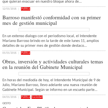
que quieran evacuar en nuestro bloque ahora de...
12/01/2016
Política
Barroso manifestó conformidad con su primer
mes de gestión municipal
En un extenso dialogo con el periodismo local, el Intendente
Mariano Barroso brindo en la tarde de este lunes 11, amplios
detalles de su primer mes de gestión donde destaco...
05/01/2016
Política
Obras, inversión y actividades culturales temas
en la reunión del Gabinete Municipal
En horas del mediodía de hoy, el Intendente Municipal de 9 de
Julio, Mariano Barroso, llevo adelante una nueva reunión de
Gabinete Municipal. Según se informo en un escueto parte...
04/01/2016
Política
,
Sociedad
GESTO