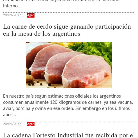
demandante» de carne argentina a la vez que el mercado
interno...
20/09/2017
Agro
La carne de cerdo sigue ganando participación
en la mesa de los argentinos
En nuestro país según estimaciones oficiales los argentinos
consumen anualmente 120 kilogramos de carnes, ya sea vacuna,
aviar, porcina y ovina en ese orden. Sin embargo en los últimos
años...
20/09/2017
Agro
La cadena Fortesto Industrial fue recibida por el