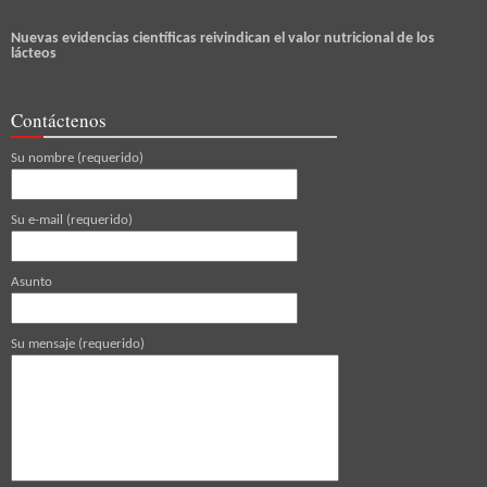
Nuevas evidencias científicas reivindican el valor nutricional de los
lácteos
Contáctenos
Su nombre (requerido)
Su e-mail (requerido)
Asunto
Su mensaje (requerido)