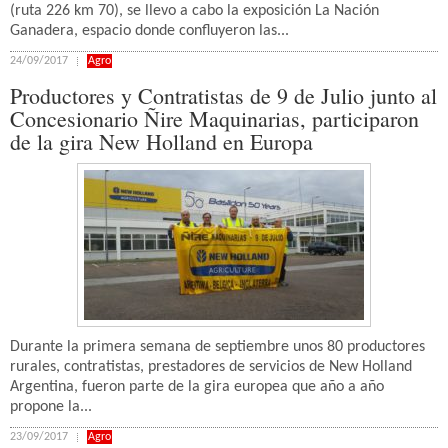
(ruta 226 km 70), se llevo a cabo la exposición La Nación
Ganadera, espacio donde confluyeron las...
24/09/2017
Agro
Productores y Contratistas de 9 de Julio junto al
Concesionario Ñire Maquinarias, participaron
de la gira New Holland en Europa
Durante la primera semana de septiembre unos 80 productores
rurales, contratistas, prestadores de servicios de New Holland
Argentina, fueron parte de la gira europea que año a año
propone la...
23/09/2017
Agro