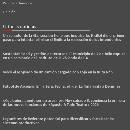
Recursos Humanos
Opinión
Últimas noticias
Un senador de la 4ta. seccion tiene que impulsarlo: Kicillof dio el primer
paso para intentar eliminar el límite a la reelección de los intendentes
Sustentabilidad y gestión de recursos: El Municipio de 9 de Julio expuso
en un seminario del Instituto de la Vivienda de BA.
Volcó el acoplado de un camión cargado con soja en la Ruta Nº 5
Futbol de Ascenso: En la 3era. Fecha, el lider La Niña visita a Dennhey
«Cualquiera puede ser un asesino»: Hoy sábado 8, comienza la primera
de las nueve funciones de «Agosto A Todo Teatro» 2026
Legumbres de invierno: potencial para diversificar y fortalecer los
sistemas productivos