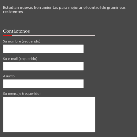
Estudian nuevas herramientas para mejorar el control de gramíneas
resistentes
Contáctenos
Su nombre (requerido)
Su e-mail (requerido)
Asunto
Su mensaje (requerido)