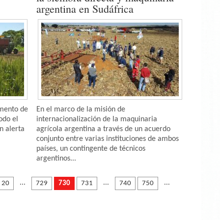
argentina en Sudáfrica
umento de
En el marco de la misión de
odo el
internacionalización de la maquinaria
n alerta
agrícola argentina a través de un acuerdo
conjunto entre varias instituciones de ambos
países, un contingente de técnicos
argentinos...
...
...
...
20
729
730
731
740
750