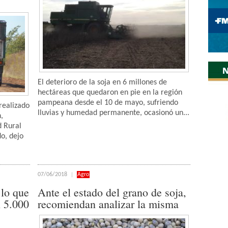
El deterioro de la soja en 6 millones de
hectáreas que quedaron en pie en la región
pampeana desde el 10 de mayo, sufriendo
realizado
lluvias y humedad permanente, ocasionó un...
,
d Rural
do, dejo
07/06/2018
Agro
 lo que
Ante el estado del grano de soja,
n 5.000
recomiendan analizar la misma