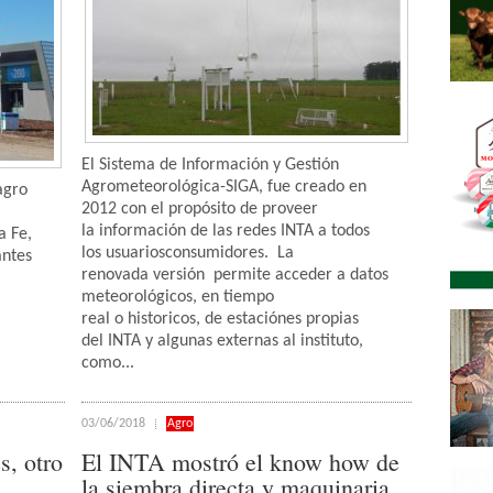
El Sistema de Información y Gestión
Agrometeorológica-SIGA, fue creado en
agro
2012 con el propósito de proveer
la información de las redes INTA a todos
a Fe,
los usuariosconsumidores. La
antes
renovada versión permite acceder a datos
meteorológicos, en tiempo
real o historicos, de estaciónes propias
del INTA y algunas externas al instituto,
como...
03/06/2018
Agro
s, otro
El INTA mostró el know how de
la siembra directa y maquinaria