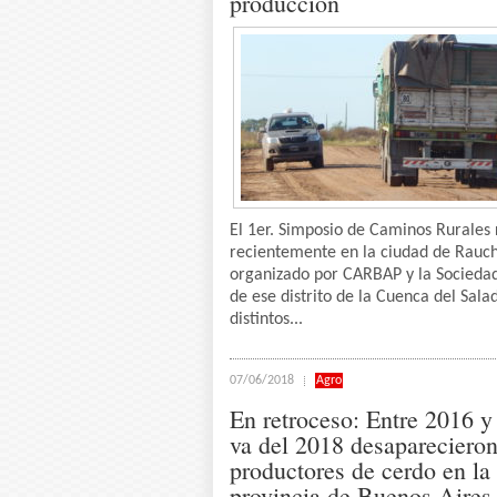
producción
El 1er. Simposio de Caminos Rurales 
recientemente en la ciudad de Rauch
organizado por CARBAP y la Socieda
de ese distrito de la Cuenca del Sala
distintos...
07/06/2018
Agro
En retroceso: Entre 2016 y
va del 2018 desapareciero
productores de cerdo en la
provincia de Buenos Aires