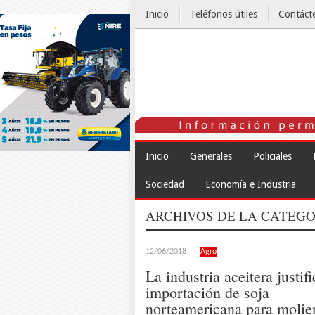
Inicio
Teléfonos útiles
Contáct
El Tiempo
Inicio
Generales
Policiales
Sociedad
Economía e Industria
ARCHIVOS DE LA CATEGO
12/06/2018
Agro
La industria aceitera justifi
importación de soja
norteamericana para molie