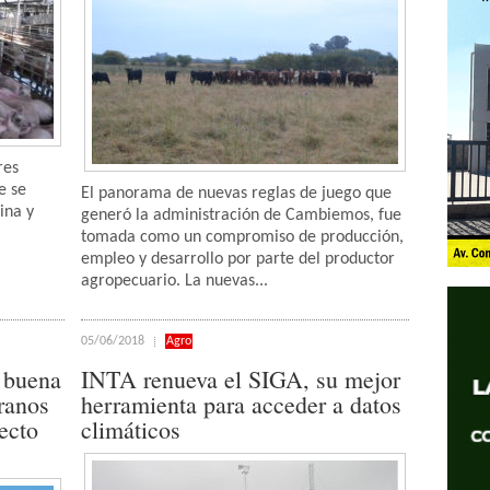
res
e se
El panorama de nuevas reglas de juego que
ina y
generó la administración de Cambiemos, fue
tomada como un compromiso de producción,
empleo y desarrollo por parte del productor
agropecuario. La nuevas...
05/06/2018
Agro
a buena
INTA renueva el SIGA, su mejor
ranos
herramienta para acceder a datos
ecto
climáticos