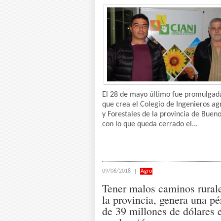
El 28 de mayo último fue promulgada
que crea el Colegio de Ingenieros a
y Forestales de la provincia de Bueno
con lo que queda cerrado el...
09/06/2018
Agro
Tener malos caminos rural
la provincia, genera una pé
de 39 millones de dólares 