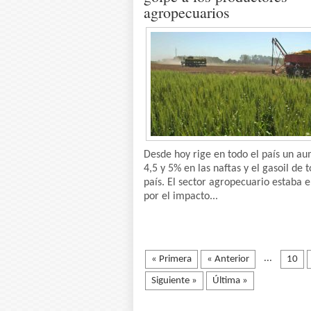
agropecuarios
Desde hoy rige en todo el país un a
4,5 y 5% en las naftas y el gasoil de t
país. El sector agropecuario estaba e
por el impacto...
...
« Primera
« Anterior
10
Siguiente »
Última »