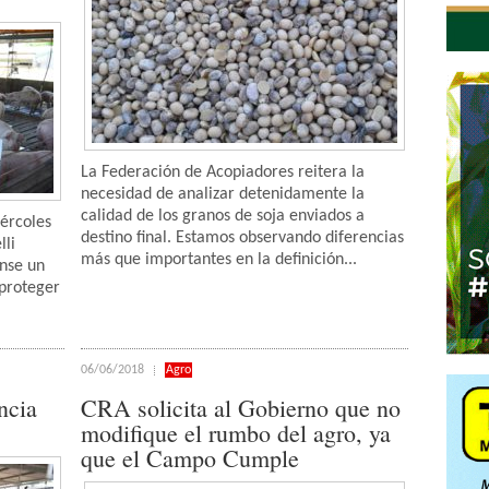
La Federación de Acopiadores reitera la
necesidad de analizar detenidamente la
calidad de los granos de soja enviados a
iércoles
destino final. Estamos observando diferencias
lli
más que importantes en la definición...
nse un
 proteger
06/06/2018
Agro
ncia
CRA solicita al Gobierno que no
modifique el rumbo del agro, ya
que el Campo Cumple