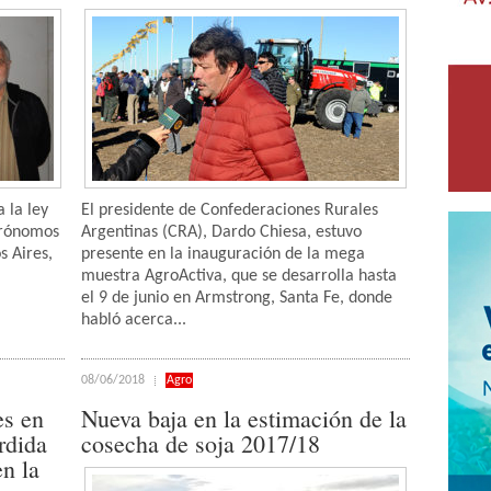
 la ley
El presidente de Confederaciones Rurales
grónomos
Argentinas (CRA), Dardo Chiesa, estuvo
s Aires,
presente en la inauguración de la mega
muestra AgroActiva, que se desarrolla hasta
el 9 de junio en Armstrong, Santa Fe, donde
habló acerca...
08/06/2018
Agro
es en
Nueva baja en la estimación de la
rdida
cosecha de soja 2017/18
en la