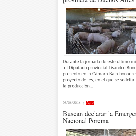
Durante la jornada de este último m
el Diputado provincial Lisandro Bone
presento en la Cámara Baja bonaere
proyecto de ley, en el que se solicita
la producción...
06/06/2018
Agro
Buscan declarar la Emerge
Nacional Porcina