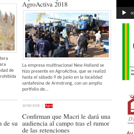
AgroActiva 2018
00
itera
ara
La empresa multinacional New Holland se
edad de
hizo presente en AgroActiva, que se realizó
prohibida
hasta el sábado 9 de junio en la localidad
santafesina de Armstrong, con un amplio
portfolio de...
10/06/2018
Agro
Confirman que Macri le dará una
n de su
audiencia al campo tras el rumor
de las retenciones