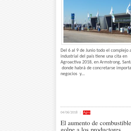
Del 6 al 9 de Junio todo el complejo 
industrial del país tiene una cita en
Agroactiva 2018, en Armstrong, Sant
donde habrá de concretarse import
negocios y...
04/06/2018
Agro
El aumento de combustible
golpe a los productores