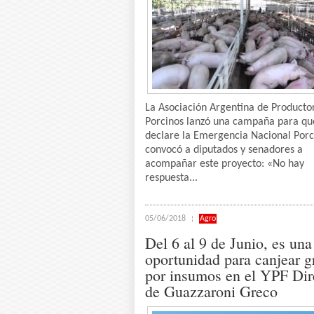
La Asociación Argentina de Producto
Porcinos lanzó una campaña para qu
declare la Emergencia Nacional Porc
convocó a diputados y senadores a
acompañar este proyecto: «No hay
respuesta...
05/06/2018
Agro
Del 6 al 9 de Junio, es un
oportunidad para canjear g
por insumos en el YPF Dir
de Guazzaroni Greco