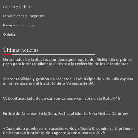
Cultura y Turismo
Exposiciones y Congresos
Recursos Humanos
Opinión
Últimas noticias
Un senador de la 4ta. seccion tiene que impulsarlo: Kicillof dio el primer
paso para intentar eliminar el límite a la reelección de los intendentes
Sustentabilidad y gestión de recursos: El Municipio de 9 de Julio expuso
en un seminario del Instituto de la Vivienda de BA.
Volcó el acoplado de un camión cargado con soja en la Ruta Nº 5
Futbol de Ascenso: En la 3era. Fecha, el lider La Niña visita a Dennhey
«Cualquiera puede ser un asesino»: Hoy sábado 8, comienza la primera
de las nueve funciones de «Agosto A Todo Teatro» 2026