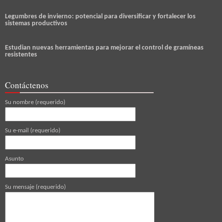
Legumbres de invierno: potencial para diversificar y fortalecer los
sistemas productivos
Estudian nuevas herramientas para mejorar el control de gramíneas
resistentes
Contáctenos
Su nombre (requerido)
Su e-mail (requerido)
Asunto
Su mensaje (requerido)