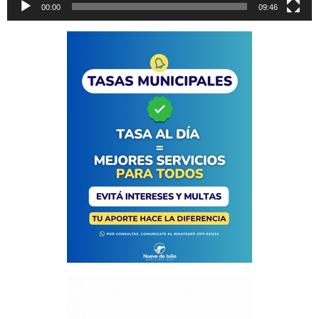
00:00
09:46