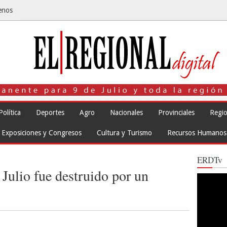
enos
Política
Deportes
Agro
Nacionales
Provinciales
Regio
Exposiciones y Congresos
Cultura y Turismo
Recursos Humanos
ERDTv
 Julio fue destruido por un
Reproduct
de
vídeo