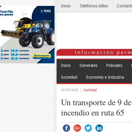
Inicio
Teléfonos útiles
Contáct
El Tiempo
Inicio
Generales
Policiales
Sociedad
Economía e Industria
26/06/2026
Sociedad
Un transporte de 9 de
incendio en ruta 65