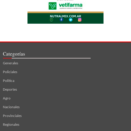
Categorías
Generales
Policiales
Política
Deportes
Agro
Nacionales
Provinciales
Regionales