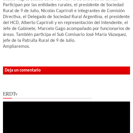
Participan por las entidades rurales, el presidente de Sociedad
Rural de 9 de Julio, Nicolás Capriroli e integrantes de Comisión
Directiva, el Delegado de Sociedad Rural Argentina, el presidente
del HCD, Alberto Capriroli y en representación del Intendente, el
Jefe de Gabinete, Marcelo Gago acompañado por funcionarios de
áreas. También participa el Sub Comisario José María Vázaquez,
jefe de la Patrulla Rural de 9 de Julio.
Ampliaremos.
Deja un comentario
ERDTv
Reproductor
de
vídeo