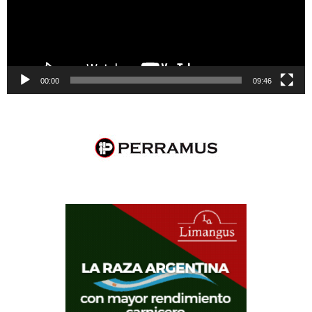
00:00
09:46