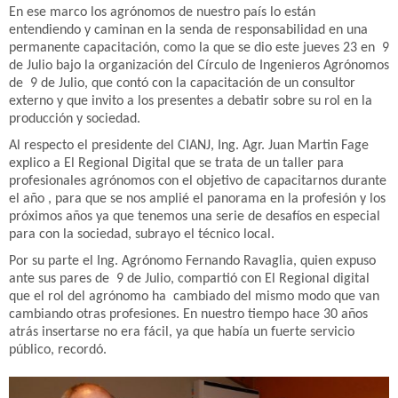
En ese marco los agrónomos de nuestro país lo están
entendiendo y caminan en la senda de responsabilidad en una
permanente capacitación, como la que se dio este jueves 23 en 9
de Julio bajo la organización del Círculo de Ingenieros Agrónomos
de 9 de Julio, que contó con la capacitación de un consultor
externo y que invito a los presentes a debatir sobre su rol en la
producción y sociedad.
Al respecto el presidente del CIANJ, Ing. Agr. Juan Martin Fage
explico a El Regional Digital que se trata de un taller para
profesionales agrónomos con el objetivo de capacitarnos durante
el año , para que se nos amplié el panorama en la profesión y los
próximos años ya que tenemos una serie de desafíos en especial
para con la sociedad, subrayo el técnico local.
Por su parte el Ing. Agrónomo Fernando Ravaglia, quien expuso
ante sus pares de 9 de Julio, compartió con El Regional digital
que el rol del agrónomo ha cambiado del mismo modo que van
cambiando otras profesiones. En nuestro tiempo hace 30 años
atrás insertarse no era fácil, ya que había un fuerte servicio
público, recordó.