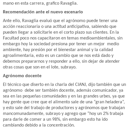
mano en esta carrera, grafico Ravaglia.
Recomendación ante el nuevo escenario
Ante ello, Ravaglia evaluó que el agrónomo puede tener una
acción reaccionaria o una actitud anticipativa, sabiendo que
pueden llegar a solicitarle en el corto plazo sus clientes. En la
Facultad poco nos capacitaron en temas medioambientales, sin
embargo hoy la sociedad presiona por tener un mejor medio
ambiente, hay presión por el bienestar animal y la calidad
agroalimentaria, esto es un cambio que se nos está dado y
debemos prepararnos y responder a ello, sin dejar de atender
otras cosas que son en el lote, subrayo.
Agrónomo docente
El técnico que diserto en la charla del CIANJ, dijo también que un
agrónomo debe ser también docente, además comunicador, ya
sea en las pequeñas comunidades y en las grandes urbes, ya que
hay gente que cree que el alimento sale de una “gran heladera”,
y esto sale del trabajo de productores y agrónomos que trabajan
mancomunadamente, subrayo y agrego que “hoy un 2% trabaja
para darle de comer a un 98%, sin embargo esto ha ido
cambiando debido a la concentración.