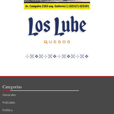
Categorías
Generales
Policiales
Política