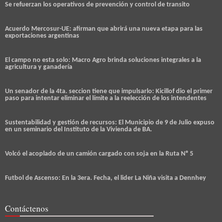
Se refuerzan los operativos de prevención y control de transito
Acuerdo Mercosur-UE: afirman que abrirá una nueva etapa para las
exportaciones argentinas
El campo no esta solo: Macro Agro brinda soluciones integrales a la
agricultura y ganadería
Un senador de la 4ta. seccion tiene que impulsarlo: Kicillof dio el primer
paso para intentar eliminar el límite a la reelección de los intendentes
Sustentabilidad y gestión de recursos: El Municipio de 9 de Julio expuso
en un seminario del Instituto de la Vivienda de BA.
Volcó el acoplado de un camión cargado con soja en la Ruta Nº 5
Futbol de Ascenso: En la 3era. Fecha, el lider La Niña visita a Dennhey
Contáctenos