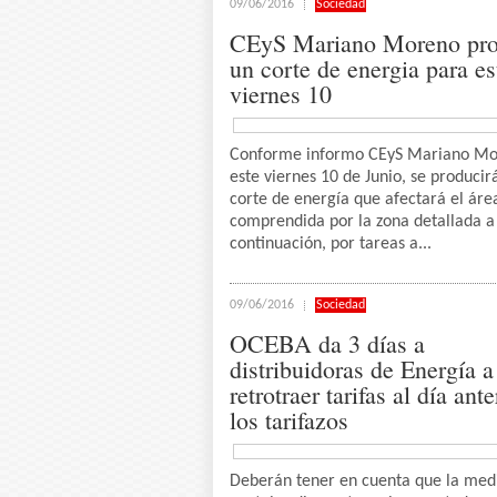
09/06/2016
Sociedad
CEyS Mariano Moreno pr
un corte de energia para es
viernes 10
Conforme informo CEyS Mariano M
este viernes 10 de Junio, se producir
corte de energía que afectará el áre
comprendida por la zona detallada a
continuación, por tareas a...
09/06/2016
Sociedad
OCEBA da 3 días a
distribuidoras de Energía a
retrotraer tarifas al día ante
los tarifazos
Deberán tener en cuenta que la med