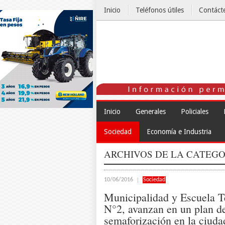
Inicio
Teléfonos útiles
Contáct
El Tiempo
Inicio
Generales
Policiales
Sociedad
Economía e Industria
ARCHIVOS DE LA CATEGO
10/06/2016
Sociedad
Municipalidad y Escuela T
N°2, avanzan en un plan d
semaforización en la ciuda