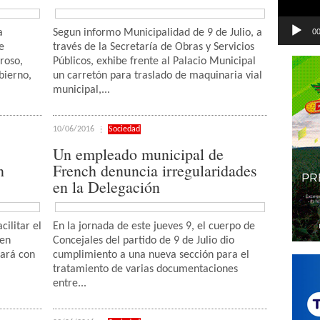
00
a
Segun informo Municipalidad de 9 de Julio, a
e
través de la Secretaría de Obras y Servicios
roso,
Públicos, exhibe frente al Palacio Municipal
bierno,
un carretón para traslado de maquinaria vial
municipal,...
10/06/2016
Sociedad
Un empleado municipal de
n
French denuncia irregularidades
en la Delegación
cilitar el
En la jornada de este jueves 9, el cuerpo de
 en
Concejales del partido de 9 de Julio dio
tará con
cumplimiento a una nueva sección para el
tratamiento de varias documentaciones
entre...