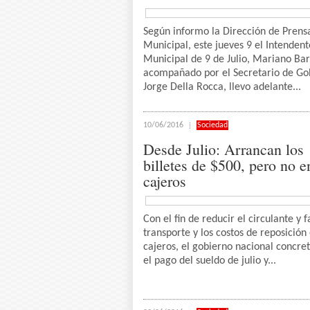
Según informo la Dirección de Prens
Municipal, este jueves 9 el Intendent
Municipal de 9 de Julio, Mariano Bar
acompañado por el Secretario de Go
Jorge Della Rocca, llevo adelante...
10/06/2016
Sociedad
Desde Julio: Arrancan los
billetes de $500, pero no e
cajeros
Con el fin de reducir el circulante y fa
transporte y los costos de reposición
cajeros, el gobierno nacional concre
el pago del sueldo de julio y...