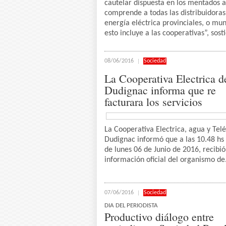
cautelar dispuesta en los mentados 
comprende a todas las distribuidoras
energía eléctrica provinciales, o mun
esto incluye a las cooperativas”, sosti
08/06/2016
Sociedad
La Cooperativa Electrica d
Dudignac informa que re
facturara los servicios
La Cooperativa Electrica, agua y Tel
Dudignac informó que a las 10.48 hs 
de lunes 06 de Junio de 2016, recibió
información oficial del organismo de.
07/06/2016
Sociedad
DIA DEL PERIODISTA
Productivo diálogo entre