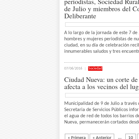
periodistas, Sociedad Rura
de Julio y miembros del C
Deliberante
A lo largo de la jornada de este 7 de 
hombres y mujeres periodistas de nu
ciudad, en su día de celebración reci
innumerables saludos y tres encuentr
07/06/2016
Sociedad
Ciudad Nueva: un corte de
afecta a los vecinos del lug
Municipalidad de 9 de Julio a través 
Secretaria de Servicios Públicos inf
el agua de red de todos los barrios 
Nueva, permanecerán cortados desde 
...
« Primera
« Anterior
10