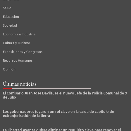
Salud
Educación
Sociedad
Economía e Industria
Cultura y Turismo
Exposiciones y Congresos
Recursos Humanos
Opinión
Últimas noticias
El Comisario Juan Jose Davila, es el nuevo Jefe de la Policia Comunal de 9
de Julio
Los gobernadores jugaron un rol clave en la caída de capítulo de
extranjerización de la tierra
La Libertad Avanza quiere eliminar un requisito clave para renovar el