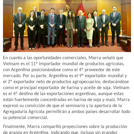
En cuanto a las oportunidades comerciales, Marra señaló que
Vietnam es el 11º importador mundial de productos agrícolas,
con Argentina posicionándose como el 4º proveedor de este
mercado. Por su parte, Argentina es el 9º exportador mundial y
el 2º exportador neto de productos agropecuarios, destacándose
como el principal exportador de harina y aceite de soja. Vietnam
es el 4º destino de las exportaciones argentinas, aunque estas
están fuertemente concentradas en harina de soja y maíz. Marra
expresó su convicción de que el seminario y la apertura de la
Agregaduría Agrícola permitirán a ambos países desarrollar todo
su potencial comercial.
Finalmente, Marra compartió proyecciones sobre la producción
de granos en Argentina, indicando que, incluso sin grandes