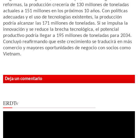
reformas, la producción crecería de 130 millones de toneladas
actuales a 151 millones en los próximos 10 años. Con políticas
adecuadas y el uso de tecnologías existentes, la producción
podría alcanzar las 171 millones de toneladas. Si se impulsa la
innovación y se reduce la brecha tecnológica, el potencial
productivo podría llegar a 195 millones de toneladas para 2034.
Concluyó reafirmando que este crecimiento se traducirá en más
comercio y mayores oportunidades de negocio con socios como
Vietnam.
Deja un comentario
ERDTv
Reproductor
de
vídeo