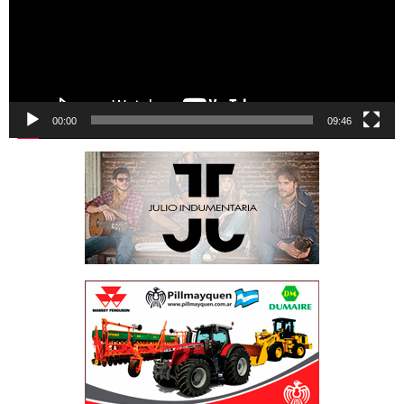
00:00
09:46