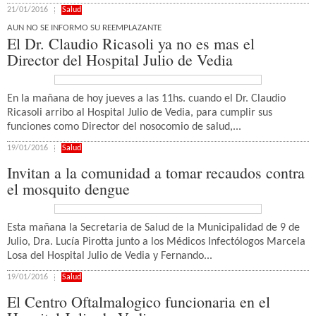
21/01/2016
Salud
AUN NO SE INFORMO SU REEMPLAZANTE
El Dr. Claudio Ricasoli ya no es mas el
Director del Hospital Julio de Vedia
En la mañana de hoy jueves a las 11hs. cuando el Dr. Claudio
Ricasoli arribo al Hospital Julio de Vedia, para cumplir sus
funciones como Director del nosocomio de salud,...
19/01/2016
Salud
Invitan a la comunidad a tomar recaudos contra
el mosquito dengue
Esta mañana la Secretaria de Salud de la Municipalidad de 9 de
Julio, Dra. Lucía Pirotta junto a los Médicos Infectólogos Marcela
Losa del Hospital Julio de Vedia y Fernando...
19/01/2016
Salud
El Centro Oftalmalogico funcionaria en el