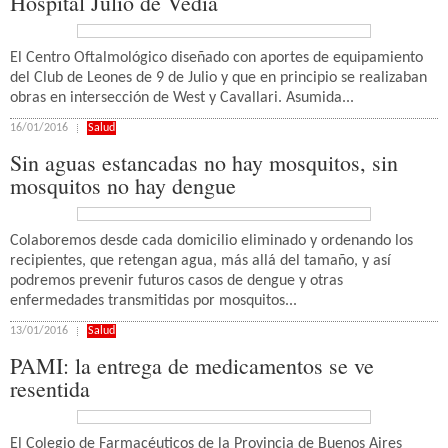
Hospital Julio de Vedia
El Centro Oftalmológico diseñado con aportes de equipamiento
del Club de Leones de 9 de Julio y que en principio se realizaban
obras en intersección de West y Cavallari. Asumida...
16/01/2016
Salud
Sin aguas estancadas no hay mosquitos, sin
mosquitos no hay dengue
Colaboremos desde cada domicilio eliminado y ordenando los
recipientes, que retengan agua, más allá del tamaño, y así
podremos prevenir futuros casos de dengue y otras
enfermedades transmitidas por mosquitos...
13/01/2016
Salud
PAMI: la entrega de medicamentos se ve
resentida
El Colegio de Farmacéuticos de la Provincia de Buenos Aires