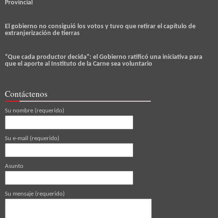
Provincial
El gobierno no consiguió los votos y tuvo que retirar el capítulo de
extranjerización de tierras
“Que cada productor decida”: el Gobierno ratificó una iniciativa para
que el aporte al Instituto de la Carne sea voluntario
Contáctenos
Su nombre (requerido)
Su e-mail (requerido)
Asunto
Su mensaje (requerido)