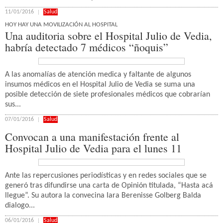
11/01/2016
Salud
HOY HAY UNA MOVILIZACIÓN AL HOSPITAL
Una auditoria sobre el Hospital Julio de Vedia,
habría detectado 7 médicos “ñoquis”
A las anomalías de atención medica y faltante de algunos
insumos médicos en el Hospital Julio de Vedia se suma una
posible detección de siete profesionales médicos que cobrarían
sus...
07/01/2016
Salud
Convocan a una manifestación frente al
Hospital Julio de Vedia para el lunes 11
Ante las repercusiones periodísticas y en redes sociales que se
generó tras difundirse una carta de Opinión titulada, “Hasta acá
llegue”. Su autora la convecina Iara Berenisse Golberg Balda
dialogo...
06/01/2016
Salud