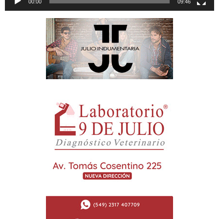
00:00
09:46