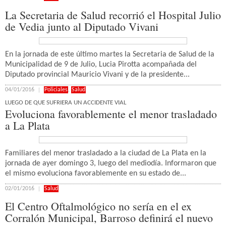
La Secretaria de Salud recorrió el Hospital Julio
de Vedia junto al Diputado Vivani
En la jornada de este último martes la Secretaria de Salud de la
Municipalidad de 9 de Julio, Lucia Pirotta acompañada del
Diputado provincial Mauricio Vivani y de la presidente...
04/01/2016
Policiales
,
Salud
LUEGO DE QUE SUFRIERA UN ACCIDENTE VIAL
Evoluciona favorablemente el menor trasladado
a La Plata
Familiares del menor trasladado a la ciudad de La Plata en la
jornada de ayer domingo 3, luego del mediodía. Informaron que
el mismo evoluciona favorablemente en su estado de...
02/01/2016
Salud
El Centro Oftalmológico no sería en el ex
Corralón Municipal, Barroso definirá el nuevo