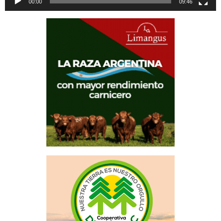
00:00
09:46