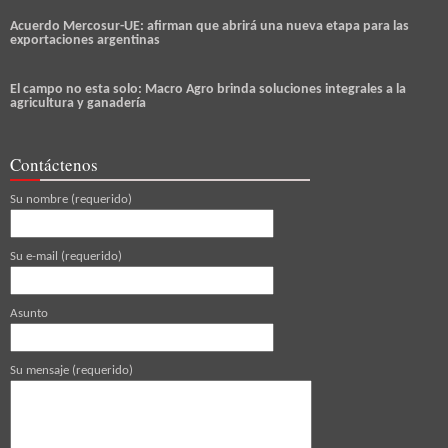
Acuerdo Mercosur-UE: afirman que abrirá una nueva etapa para las
exportaciones argentinas
El campo no esta solo: Macro Agro brinda soluciones integrales a la
agricultura y ganadería
Contáctenos
Su nombre (requerido)
Su e-mail (requerido)
Asunto
Su mensaje (requerido)