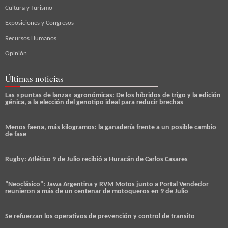
Cultura y Turismo
Exposiciones y Congresos
Recursos Humanos
Opinión
Últimas noticias
Las «puntas de lanza» agronómicas: De los híbridos de trigo y la edición
génica, a la elección del genotipo ideal para reducir brechas
Menos faena, más kilogramos: la ganadería frente a un posible cambio
de fase
Rugby: Atlético 9 de Julio recibió a Huracán de Carlos Casares
“Neoclásico”: Jawa Argentina y RVM Motos junto a Portal Vendedor
reunieron a más de un centenar de motoqueros en 9 de Julio
Se refuerzan los operativos de prevención y control de transito