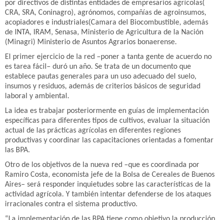
por directivos de distintas entidades de empresarios agrícolas(
CRA, SRA, Coninagro), agrónomos, compañías de agroinsumos,
acopiadores e industriales(Camara del Biocombustible, además
de INTA, IRAM, Senasa, Ministerio de Agricultura de la Nación
(Minagri) Ministerio de Asuntos Agrarios bonaerense.
El primer ejercicio de la red –poner a tanta gente de acuerdo no
es tarea fácil– duró un año. Se trata de un documento que
establece pautas generales para un uso adecuado del suelo,
insumos y residuos, además de criterios básicos de seguridad
laboral y ambiental.
La idea es trabajar posteriormente en guías de implementación
específicas para diferentes tipos de cultivos, evaluar la situación
actual de las prácticas agrícolas en diferentes regiones
productivas y coordinar las capacitaciones orientadas a fomentar
las BPA.
Otro de los objetivos de la nueva red –que es coordinada por
Ramiro Costa, economista jefe de la Bolsa de Cereales de Buenos
Aires– será responder inquietudes sobre las características de la
actividad agrícola. Y también intentar defenderse de los ataques
irracionales contra el sistema productivo.
“La implementación de las BPA tiene como objetivo la producción