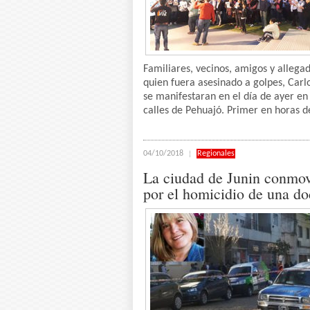
Familiares, vecinos, amigos y allega
quien fuera asesinado a golpes, Carl
se manifestaran en el día de ayer en 
calles de Pehuajó. Primer en horas de
04/10/2018
Regionales
La ciudad de Junin conmo
por el homicidio de una do