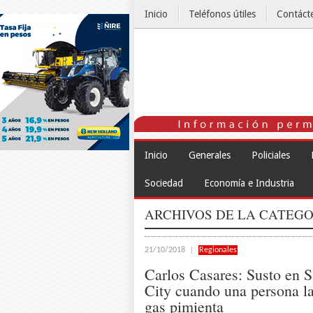
Inicio
Teléfonos útiles
Contáct
El Tiempo
Inicio
Generales
Policiales
Sociedad
Economía e Industria
ARCHIVOS DE LA CATEGO
21/10/2018
Regionales
Carlos Casares: Susto en 
City cuando una persona l
gas pimienta