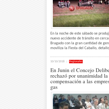
En la noche de este sábado se produ
nuevo accidente de tránsito en cerca
Bragado con la gran cantidad de gen
moviliza la Fiesta del Caballo, detallo
10/10/2018
Regionales
En Junin el Concejo Delib
rechazó por unanimidad la
compensación a las empre
gas