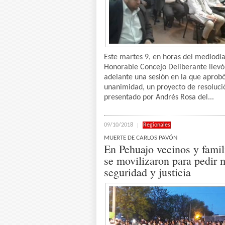
Este martes 9, en horas del mediodía
Honorable Concejo Deliberante llevó
adelante una sesión en la que aprobó
unanimidad, un proyecto de resoluci
presentado por Andrés Rosa del...
09/10/2018
Regionales
MUERTE DE CARLOS PAVÓN
En Pehuajo vecinos y famil
se movilizaron para pedir 
seguridad y justicia