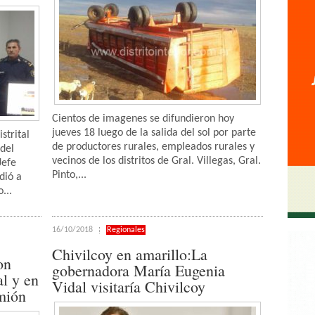
Cientos de imagenes se difundieron hoy
jueves 18 luego de la salida del sol por parte
strital
de productores rurales, empleados rurales y
 del
vecinos de los distritos de Gral. Villegas, Gral.
Jefe
Pinto,...
dió a
...
16/10/2018
Regionales
Chivilcoy en amarillo:La
on
gobernadora María Eugenia
l y en
Vidal visitaría Chivilcoy
amión