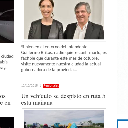
Si bien en el entorno del Intendente
Guillermo Britos, nadie quiere confirmarlo, es
a ciudad
factible que durante este mes de octubre,
abía
visite nuevamente nuestra ciudad la actual
ay...
gobernadora de la provincia...
12/10/2018
Regionales
dos
Un vehículo se despisto en ruta 5
e en
esta mañana