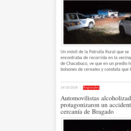
Un móvil de la Patrulla Rural que se
encontraba de recorrida en la vecin
de Chacabuco, ve que en un predio h
bolsones de cereales y constata que h
14/10/2018
Regionales
Automovilistas alcoholiza
protagonizaron un accident
cercanía de Bragado