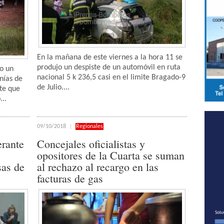
En la mañana de este viernes a la hora 11 se
produjo un despiste de un automóvil en ruta
jo un
nacional 5 k 236,5 casi en el limite Bragado-9
nías de
de Julio....
te que
...
09/10/2018
Regionales
erante
Concejales oficialistas y
opositores de la Cuarta se suman
sas de
al rechazo al recargo en las
facturas de gas