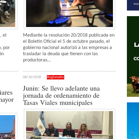
, el
Mediante la resolución 20/2018 publicada en
el Boletín Oficial el 5 de octubre pasado, el
, por
gobierno nacional autorizó a las empresas a
ón
trasladar la deuda que tienen con las
productoras...
06/10/2018
Regionales
Junin: Se llevo adelante una
iares
jornada de ordenamiento de
mayor
Tasas Viales municipales