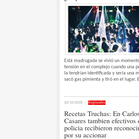
Está madrugada se vivió un moment
tensión en el complejo cuando una p
la tendrían identificada y sería una m
sacó gas pimienta y tiró en el lugar. E
20/10/2018
Regionales
Recetas Truchas: En Carlo
Casares tambien efectivos 
policia recibieron reconoc
por su accionar