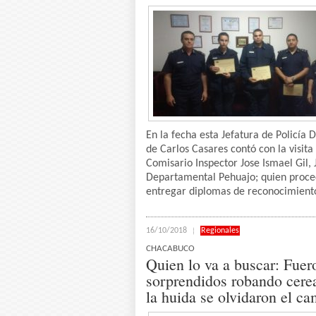
En la fecha esta Jefatura de Policía Di
de Carlos Casares contó con la visita
Comisario Inspector Jose Ismael Gil, 
Departamental Pehuajo; quien proce
entregar diplomas de reconocimiento
16/10/2018
Regionales
CHACABUCO
Quien lo va a buscar: Fuer
sorprendidos robando cerea
la huida se olvidaron el c