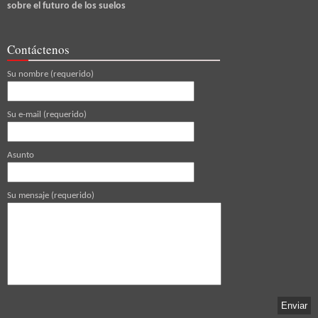
sobre el futuro de los suelos
Contáctenos
Su nombre (requerido)
Su e-mail (requerido)
Asunto
Su mensaje (requerido)