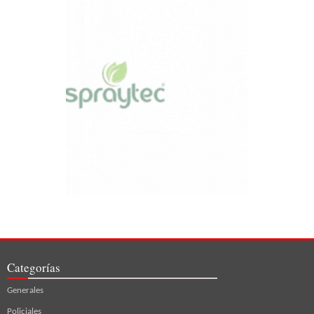
Categorías
Generales
Policiales