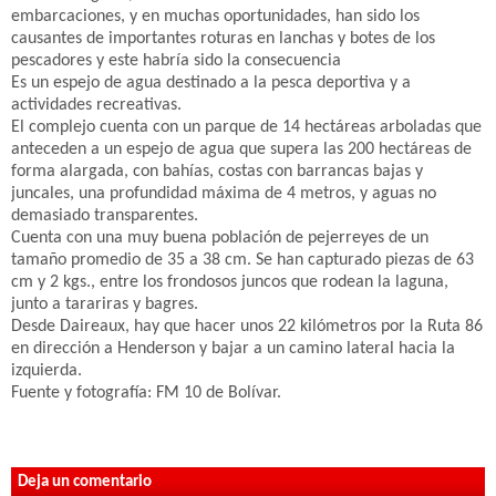
embarcaciones, y en muchas oportunidades, han sido los
causantes de importantes roturas en lanchas y botes de los
pescadores y este habría sido la consecuencia
Es un espejo de agua destinado a la pesca deportiva y a
actividades recreativas.
El complejo cuenta con un parque de 14 hectáreas arboladas que
anteceden a un espejo de agua que supera las 200 hectáreas de
forma alargada, con bahías, costas con barrancas bajas y
juncales, una profundidad máxima de 4 metros, y aguas no
demasiado transparentes.
Cuenta con una muy buena población de pejerreyes de un
tamaño promedio de 35 a 38 cm. Se han capturado piezas de 63
cm y 2 kgs., entre los frondosos juncos que rodean la laguna,
junto a tarariras y bagres.
Desde Daireaux, hay que hacer unos 22 kilómetros por la Ruta 86
en dirección a Henderson y bajar a un camino lateral hacia la
izquierda.
Fuente y fotografía: FM 10 de Bolívar.
Deja un comentario