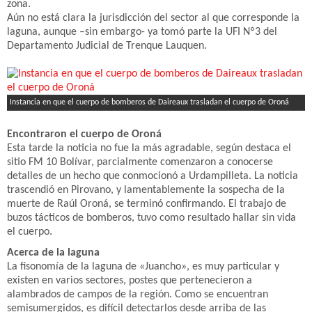
zona.
Aún no está clara la jurisdicción del sector al que corresponde la
laguna, aunque –sin embargo- ya tomó parte la UFI Nº3 del
Departamento Judicial de Trenque Lauquen.
Instancia en que el cuerpo de bomberos de Daireaux trasladan el cuerpo de Oroná
Encontraron el cuerpo de Oroná
Esta tarde la noticia no fue la más agradable, según destaca el
sitio FM 10 Bolívar, parcialmente comenzaron a conocerse
detalles de un hecho que conmocionó a Urdampilleta. La noticia
trascendió en Pirovano, y lamentablemente la sospecha de la
muerte de Raúl Oroná, se terminó confirmando. El trabajo de
buzos tácticos de bomberos, tuvo como resultado hallar sin vida
el cuerpo.
Acerca de la laguna
La fisonomía de la laguna de «Juancho», es muy particular y
existen en varios sectores, postes que pertenecieron a
alambrados de campos de la región. Como se encuentran
semisumergidos, es difícil detectarlos desde arriba de las