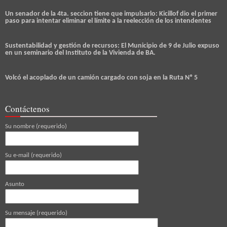
Un senador de la 4ta. seccion tiene que impulsarlo: Kicillof dio el primer
paso para intentar eliminar el límite a la reelección de los intendentes
Sustentabilidad y gestión de recursos: El Municipio de 9 de Julio expuso
en un seminario del Instituto de la Vivienda de BA.
Volcó el acoplado de un camión cargado con soja en la Ruta Nº 5
Contáctenos
Su nombre (requerido)
Su e-mail (requerido)
Asunto
Su mensaje (requerido)