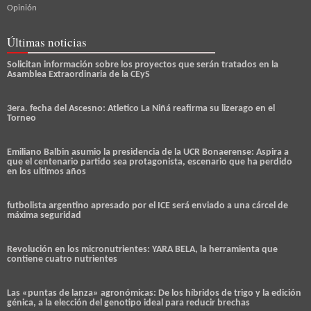
Opinión
Últimas noticias
Solicitan información sobre los proyectos que serán tratados en la
Asamblea Extraordinaria de la CEyS
3era. fecha del Ascesno: Atletico La Niñá reafirma su lizerago en el
Torneo
Emiliano Balbin asumio la presidencia de la UCR Bonaerense: Aspira a
que el centenario partido sea protagonista, escenario que ha perdido
en los ultimos años
futbolista argentino apresado por el ICE será enviado a una cárcel de
máxima seguridad
Revolución en los micronutrientes: YARA BELA, la herramienta que
contiene cuatro nutrientes
Las «puntas de lanza» agronómicas: De los híbridos de trigo y la edición
génica, a la elección del genotipo ideal para reducir brechas