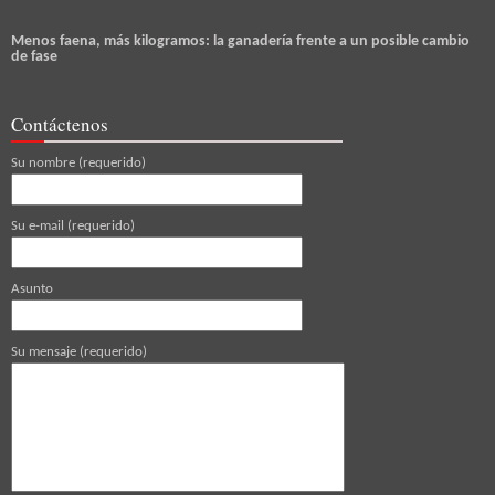
Menos faena, más kilogramos: la ganadería frente a un posible cambio
de fase
Contáctenos
Su nombre (requerido)
Su e-mail (requerido)
Asunto
Su mensaje (requerido)