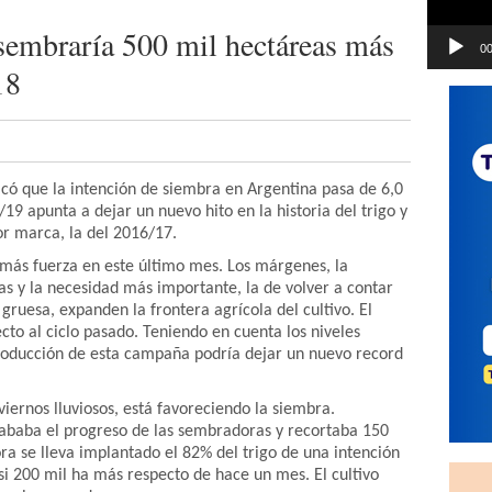
sembraría 500 mil hectáreas más
00
18
có que la intención de siembra en Argentina pasa de 6,0
/19 apunta a dejar un nuevo hito en la historia del trigo y
or marca, la del 2016/17.
 más fuerza en este último mes. Los márgenes, la
s y la necesidad más importante, la de volver a contar
gruesa, expanden la frontera agrícola del cultivo. El
to al ciclo pasado. Teniendo en cuenta los niveles
producción de esta campaña podría dejar un nuevo record
nviernos lluviosos, está favoreciendo la siembra.
ababa el progreso de las sembradoras y recortaba 150
ra se lleva implantado el 82% del trigo de una intención
si 200 mil ha más respecto de hace un mes. El cultivo