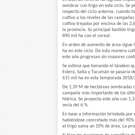
sembrar con trigo en este ciclo. Se 
respecto del ciclo anterior, cuando 
cultivo a los niveles de las campaña
cultivo trepaba por encima de las 2,
la provincia. Su principal bastión tr
890 mil ha con el cereal.
En orden de aumento de área sigue l
ha en este ciclo. De esta manera cult
este año progresan sin mayores cont
Se estima que tomando el tándem que
Estero, Salta y Tucumán se pasaría de
615 mil ha en esta temporada 2018/2
De 1,39 M de hectáreas sembradas co
campaña más importante de los último
hídrica. Se proyecta este año con 1,
sería del 6 %.
En base a información brindada por e
habiéndose concretado más del 90% de
el trigo suma un 10% de área. La pro