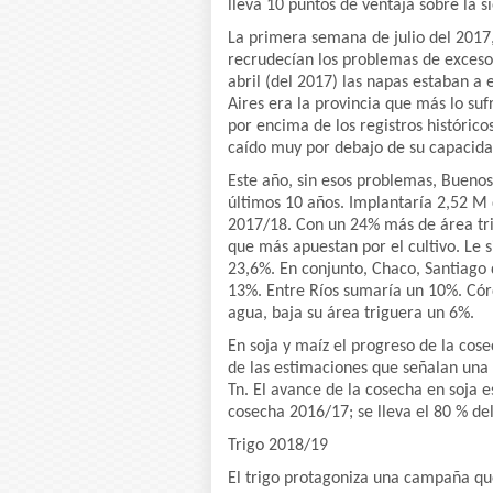
lleva 10 puntos de ventaja sobre la 
La primera semana de julio del 2017,
recrudecían los problemas de excesos
abril (del 2017) las napas estaban a 
Aires era la provincia que más lo suf
por encima de los registros históric
caído muy por debajo de su capacida
Este año, sin esos problemas, Buenos
últimos 10 años. Implantaría 2,52 M 
2017/18. Con un 24% más de área trig
que más apuestan por el cultivo. Le 
23,6%. En conjunto, Chaco, Santiago
13%. Entre Ríos sumaría un 10%. Córd
agua, baja su área triguera un 6%.
En soja y maíz el progreso de la co
de las estimaciones que señalan una
Tn. El avance de la cosecha en soja 
cosecha 2016/17; se lleva el 80 % del
Trigo 2018/19
El trigo protagoniza una campaña qu