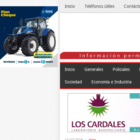
Inicio
Teléfonos útiles
Contáct
El Tiempo
Inicio
Generales
Policiales
Sociedad
Economía e Industria