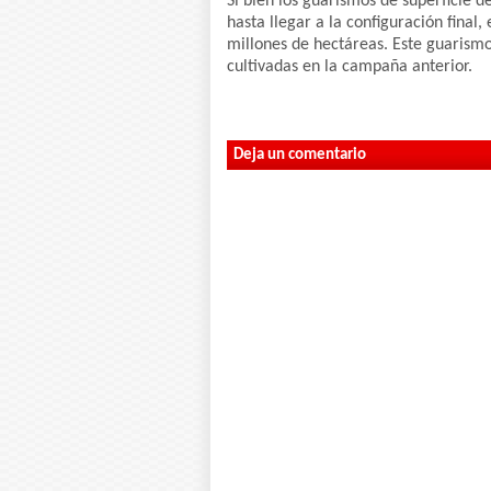
Si bien los guarismos de superficie 
hasta llegar a la configuración final
millones de hectáreas. Este guarismo
cultivadas en la campaña anterior.
Deja un comentario