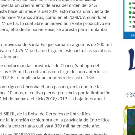
proyecta un crecimiento de área del orden del 24%
hasta hace un mes era del 20%. Esto marca una vuelta del
s de hace 10 años atrás, como en el 2008/09, cuando el
6 M de ha, lo cual abre un nuevo horizonte productivo en
iguero, el sudeste bonaerense, se apresta para implantar
a provincia de Santa Fe que sumaría algo más de 200 mil
ivaría 1,075 M de ha de trigo en este ciclo. Las siembras
ratiempos.
 conforman las provincias de Chaco, Santiago del
 las 545 mil ha cultivadas con trigo del año anterior a
019. Esto implicaría un aumento de casi el 13%.
n trigo en Córdoba el año pasado, en la que fue la
s 10 años, el cultivo pierde presencia por la limitación
31 M de ha para el ciclo 2018/2019. La baja interanual
l SIBER, de la Bolsa de Cereales de Entre Ríos,
 la intención de siembra en la provincia de Entre Ríos,
vincia entrerriana cultivará 330 mil ha en este año.