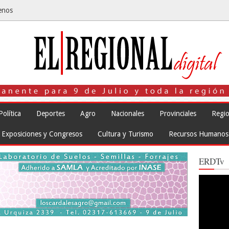
enos
Política
Deportes
Agro
Nacionales
Provinciales
Regio
Exposiciones y Congresos
Cultura y Turismo
Recursos Humanos
ERDTv
Reproduct
de
vídeo