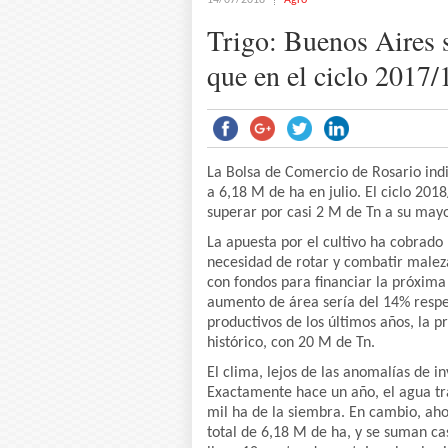
14/07/2018
Agro
Trigo: Buenos Aires 
que en el ciclo 2017/
La Bolsa de Comercio de Rosario indi
a 6,18 M de ha en julio. El ciclo 2018
superar por casi 2 M de Tn a su may
La apuesta por el cultivo ha cobrado
necesidad de rotar y combatir maleza
con fondos para financiar la próxima 
aumento de área sería del 14% respec
productivos de los últimos años, la 
histórico, con 20 M de Tn.
El clima, lejos de las anomalías de i
Exactamente hace un año, el agua tr
mil ha de la siembra. En cambio, aho
total de 6,18 M de ha, y se suman ca