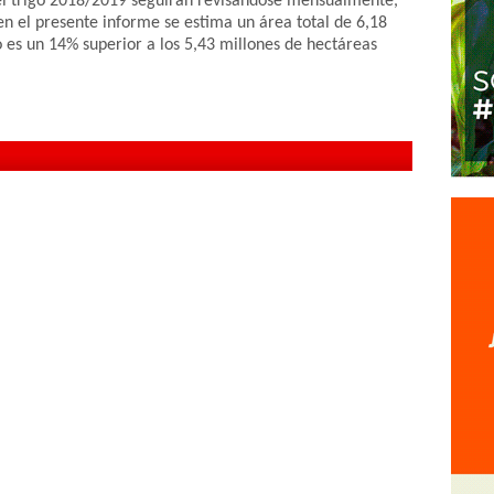
del trigo 2018/2019 seguirán revisándose mensualmente,
, en el presente informe se estima un área total de 6,18
 es un 14% superior a los 5,43 millones de hectáreas